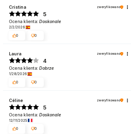
Cristina
zweryfikowano
5
Ocena klienta:
Doskonale
2/2/2026
0
0
Laura
zweryfikowano
4
Ocena klienta:
Dobrze
1/28/2026
0
0
Céline
zweryfikowano
5
Ocena klienta:
Doskonale
12/11/2025
0
0