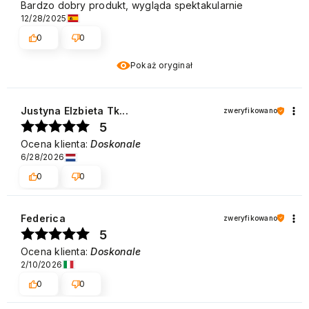
Bardzo dobry produkt, wygląda spektakularnie
12/28/2025
0
0
Pokaż oryginał
Justyna Elzbieta Tk...
zweryfikowano
5
Ocena klienta:
Doskonale
6/28/2026
0
0
Federica
zweryfikowano
5
Ocena klienta:
Doskonale
2/10/2026
0
0