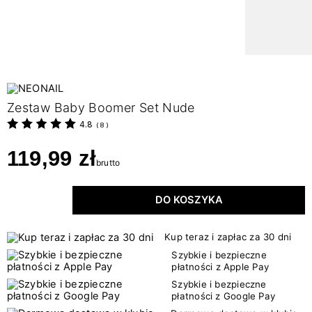
Zestaw Baby Boomer Set Nude
4.8
(
8
)
119,99 zł
brutto
DO KOSZYKA
Kup teraz i zapłac za 30 dni
Szybkie i bezpieczne
płatności z Apple Pay
Szybkie i bezpieczne
płatności z Google Pay