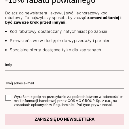
-15% rabatu powitalnego
Dołącz do newslettera i aktywuj swój jednorazowy kod
rabatowy. To najszybszy sposób, by zacząć
zamawiać taniej i
być zawsze krok przed innymi.
Kod rabatowy dostarczany natychmiast po zapisie
Pierwszeństwo w dostępie do wyprzedaży i premier
Specjalne oferty dostępne tylko dla zapisanych
Wyrażam zgodę na przesyłanie za pośrednictwem wiadomości e-
mail informacji handlowej przez COSMO GROUP Sp. z o.o., na
zasadach opisanych w
Regulaminie
i
Polityce prywatności
.
ZAPISZ SIĘ DO NEWSLETTERA