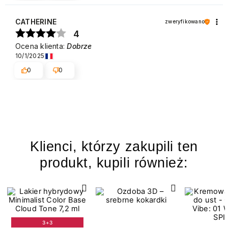
CATHERINE
zweryfikowano
4
Ocena klienta:
Dobrze
10/1/2025
0
0
Klienci, którzy zakupili ten
produkt, kupili również:
3+3