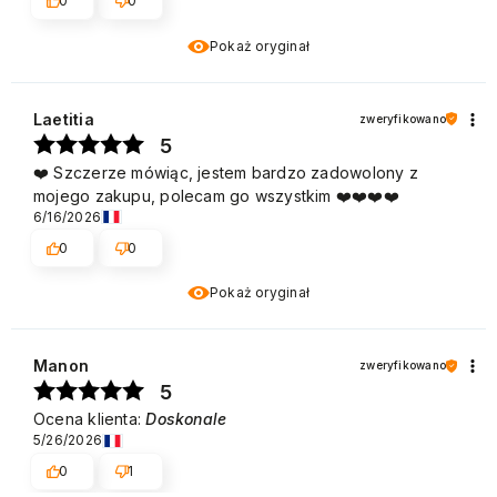
0
0
Pokaż oryginał
Laetitia
zweryfikowano
5
❤️ Szczerze mówiąc, jestem bardzo zadowolony z
mojego zakupu, polecam go wszystkim ❤️❤️❤️❤️
6/16/2026
0
0
Pokaż oryginał
Manon
zweryfikowano
5
Ocena klienta:
Doskonale
5/26/2026
0
1