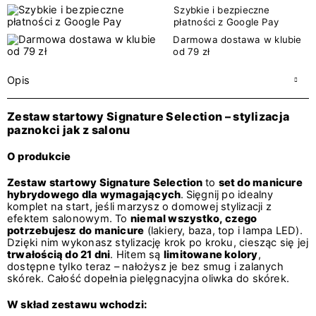
Szybkie i bezpieczne
płatności z Google Pay
Darmowa dostawa w klubie
od 79 zł
Opis
Zestaw startowy Signature Selection – stylizacja
paznokci jak z salonu
O produkcie
Zestaw startowy Signature Selection
to
set do manicure
hybrydowego dla wymagających
.
Sięgnij po idealny
komplet na start, jeśli marzysz o domowej stylizacji z
efektem salonowym. To
niemal wszystko, czego
potrzebujesz do manicure
(lakiery, baza, top i lampa LED).
Dzięki nim wykonasz stylizację krok po kroku, ciesząc się jej
trwałością do 21 dni
. Hitem są
limitowane kolory
,
dostępne tylko teraz – nałożysz je bez smug i zalanych
skórek. Całość dopełnia pielęgnacyjna oliwka do skórek.
W skład zestawu wchodzi: