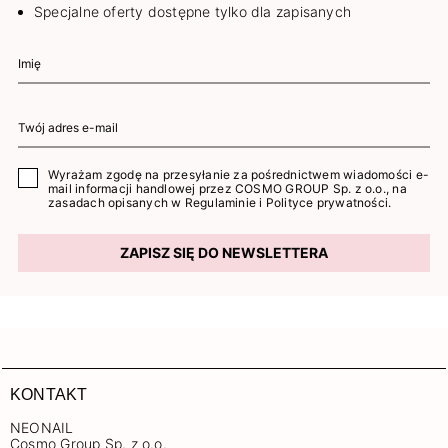
Specjalne oferty dostępne tylko dla zapisanych
Wyrażam zgodę na przesyłanie za pośrednictwem wiadomości e-
mail informacji handlowej przez COSMO GROUP Sp. z o.o., na
zasadach opisanych w
Regulaminie
i
Polityce prywatności
.
ZAPISZ SIĘ DO NEWSLETTERA
KONTAKT
NEONAIL
Cosmo Group Sp. z o.o.