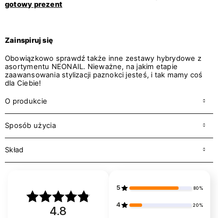
gotowy prezent
Zainspiruj się
Obowiązkowo sprawdź także inne
zestawy hybrydowe
z
asortymentu NEONAIL. Nieważne, na jakim etapie
zaawansowania stylizacji paznokci jesteś, i tak mamy coś
dla Ciebie!
O produkcie
Sposób użycia
Skład
5
80%
4
20%
4.8