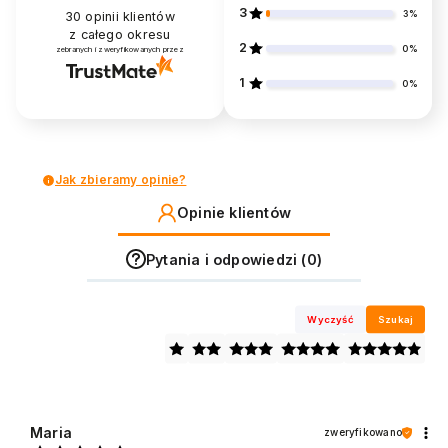
3
3%
30
opinii klientów
z całego okresu
2
0%
zebranych i zweryfikowanych przez
1
0%
Jak zbieramy opinie?
Opinie klientów
Pytania i odpowiedzi (0)
Wyczyść
Szukaj
Maria
zweryfikowano