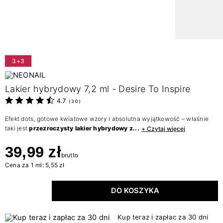
3+3
Lakier hybrydowy 7,2 ml - Desire To Inspire
4.7
(
30
)
Efekt dots, gotowe kwiatowe wzory i absolutna wyjątkowość – właśnie
taki jest
przezroczysty lakier hybrydowy z...
+ Czytaj więcej
39,99 zł
brutto
Cena za 1 ml: 5,55 zł
DO KOSZYKA
Kup teraz i zapłac za 30 dni