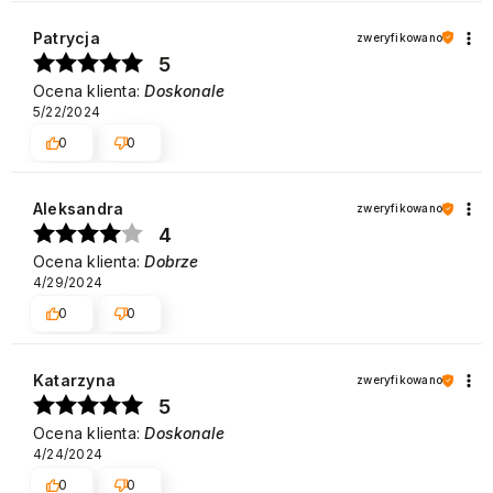
Patrycja
zweryfikowano
5
Ocena klienta:
Doskonale
5/22/2024
0
0
Aleksandra
zweryfikowano
4
Ocena klienta:
Dobrze
4/29/2024
0
0
Katarzyna
zweryfikowano
5
Ocena klienta:
Doskonale
4/24/2024
0
0