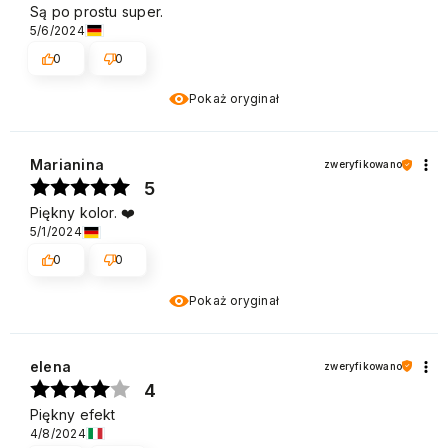
Są po prostu super.
5/6/2024
0
0
Pokaż oryginał
Marianina
zweryfikowano
5
Piękny kolor. ❤️
5/1/2024
0
0
Pokaż oryginał
elena
zweryfikowano
4
Piękny efekt
4/8/2024