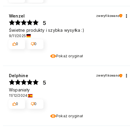
Wenzel
zweryfikowano
5
Świetne produkty i szybka wysyłka :)
9/11/2025
0
0
Pokaż oryginał
Delphine
zweryfikowano
5
Wspaniały
11/12/2024
0
0
Pokaż oryginał