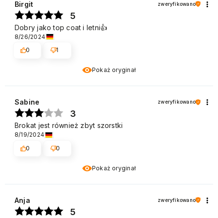
Birgit
zweryfikowano
5
Dobry jako top coat i letni👍️
8/26/2024
0
1
Pokaż oryginał
Sabine
zweryfikowano
3
Brokat jest również zbyt szorstki
8/19/2024
0
0
Pokaż oryginał
Anja
zweryfikowano
5