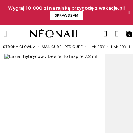
Wygraj 10 000 zł na rajską przygodę z wakacje.pl!​
SPRAWDZAM
0
STRONA GŁÓWNA
MANICURE I PEDICURE
LAKIERY
LAKIERY H