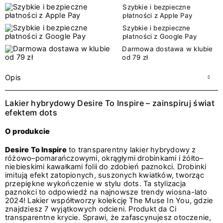
Szybkie i bezpieczne
płatności z Apple Pay
Szybkie i bezpieczne
płatności z Google Pay
Darmowa dostawa w klubie
od 79 zł
Opis
Lakier hybrydowy Desire To Inspire – zainspiruj świat
efektem dots
O produkcie
Desire To Inspire
to transparentny lakier hybrydowy z
różowo–pomarańczowymi, okrągłymi drobinkami i żółto–
niebieskimi kawałkami folii do zdobień paznokci. Drobinki
imitują efekt zatopionych, suszonych kwiatków, tworząc
przepiękne wykończenie w stylu dots. Ta stylizacja
paznokci to odpowiedź na najnowsze trendy wiosna-lato
2024! Lakier współtworzy kolekcję The Muse In You, gdzie
znajdziesz 7 wyjątkowych odcieni. Produkt da Ci
transparentne krycie. Sprawi, że zafascynujesz otoczenie,