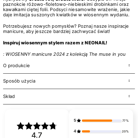
paznokcie różowo-fioletowo-niebieskimi drobinkami oraz
kawałkami ciętej folii. Podsyci niesamowite wrażenie, jakie
daje imitacja suszonych kwiatków w wiosennym wydaniu.
Potrzebujesz nowych pomysłów? Poznaj nasze inspiracje
manicure, aby jeszcze bardziej zachwycać świat!
Inspiruj wiosennym stylem razem z NEONAIL!
: WIOSENNY manicure 2024 z kolekcją The muse in you
O produkcie
Sposób użycia
Skład
5
77%
4
20%
4.7