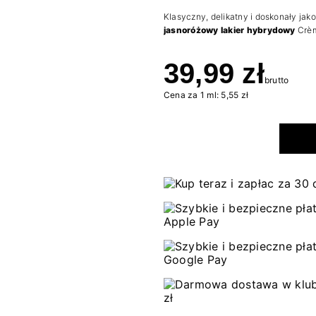
Klasyczny, delikatny i doskonały ja
jasnoróżowy lakier hybrydowy
Crèm
39,99 zł
brutto
Cena za 1 ml: 5,55 zł