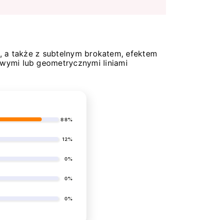
a, a także z subtelnym brokatem, efektem
wymi lub geometrycznymi liniami
88%
12%
0%
0%
0%