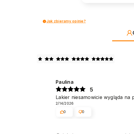
Jak zbieramy opinie?
Paulina
5
Lakier niesamowicie wygląda na p
2/14/2026
0
0