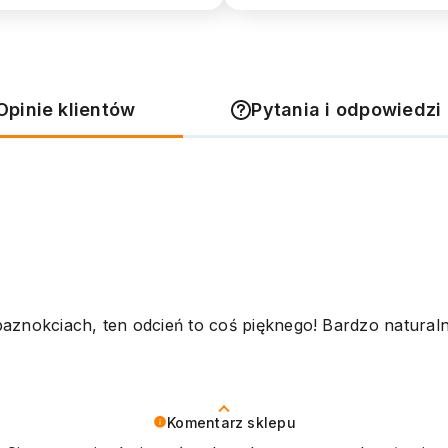
Opinie klientów
Pytania i odpowiedzi 
aznokciach, ten odcień to coś pięknego! Bardzo naturaln
Komentarz sklepu