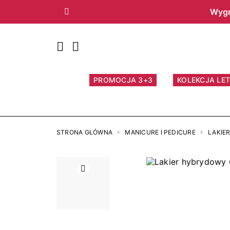
Wygr
Poprzedni
PROMOCJA 3+3
KOLEKCJA LET
STRONA GŁÓWNA
MANICURE I PEDICURE
LAKIE
Poprzedni