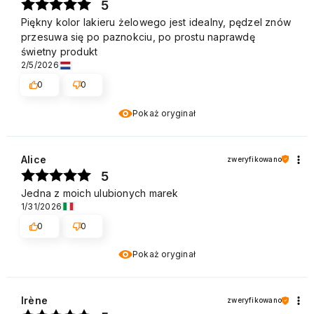
5
Piękny kolor lakieru żelowego jest idealny, pędzel znów
przesuwa się po paznokciu, po prostu naprawdę
świetny produkt
2/5/2026
0
0
Pokaż oryginał
Alice
zweryfikowano
5
Jedna z moich ulubionych marek
1/31/2026
0
0
Pokaż oryginał
Irène
zweryfikowano