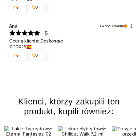
0
0
Ana
zweryfikowano
5
Ocena klienta:
Doskonale
11/1/2025
0
0
Klienci, którzy zakupili ten
produkt, kupili również: