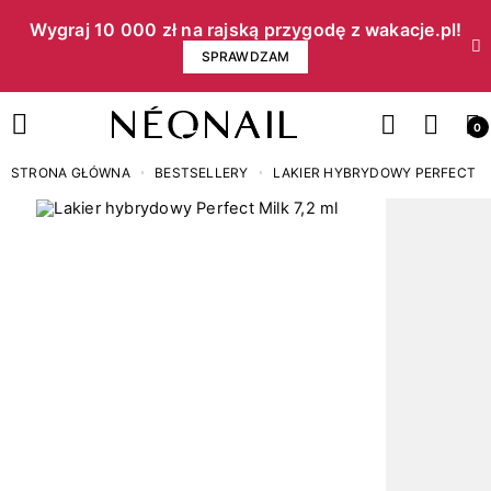
Wygraj 10 000 zł na rajską przygodę z wakacje.pl!​
SPRAWDZAM
0
STRONA GŁÓWNA
BESTSELLERY
LAKIER HYBRYDOWY PERFECT MI