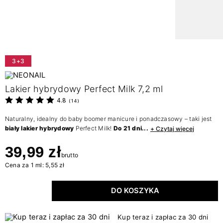
3+3
Lakier hybrydowy Perfect Milk 7,2 ml
4.8
(
14
)
Naturalny, idealny do baby boomer manicure i ponadczasowy – taki jest
biały lakier hybrydowy
Perfect Milk!
Do 21 dni...
+ Czytaj więcej
39,99 zł
brutto
Cena za 1 ml: 5,55 zł
DO KOSZYKA
Kup teraz i zapłac za 30 dni