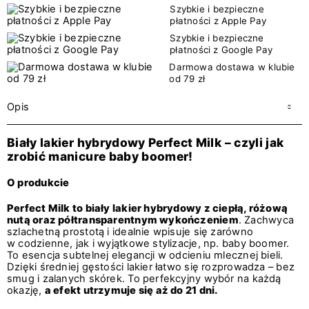
Szybkie i bezpieczne
płatności z Apple Pay
Szybkie i bezpieczne
płatności z Google Pay
Darmowa dostawa w klubie
od 79 zł
Opis
Biały lakier hybrydowy Perfect Milk – czyli jak
zrobić manicure baby boomer!
O produkcie
Perfect Milk to biały lakier hybrydowy z ciepłą, różową
nutą oraz półtransparentnym wykończeniem
. Zachwyca
szlachetną prostotą i idealnie wpisuje się zarówno
w codzienne, jak i wyjątkowe stylizacje, np. baby boomer.
To esencja subtelnej elegancji w odcieniu mlecznej bieli.
Dzięki średniej gęstości lakier łatwo się rozprowadza – bez
smug i zalanych skórek. To perfekcyjny wybór na każdą
okazję,
a efekt utrzymuje się aż do 21 dni.