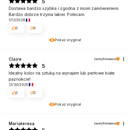
5
Dostawa bardzo szybka i zgodna z moim zamówieniem.
Bardzo dobrze trzyma lakier. Polecam.
1/12/2026
0
0
Pokaż oryginał
Claire
zweryfikowano
5
Idealny kolor na sztukę na wynajem lub perłowe białe
paznokcie!
12/30/2025
0
0
Pokaż oryginał
Mariateresa
zweryfikowano