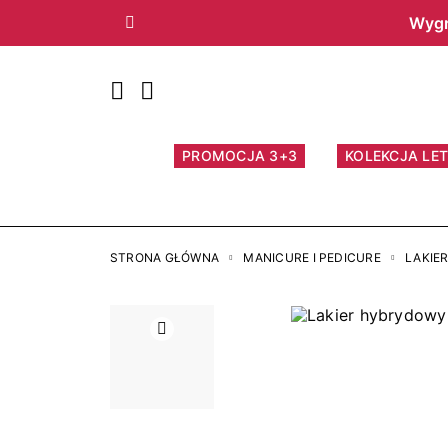
Wygr
Poprzedni
PROMOCJA 3+3
KOLEKCJA LET
STRONA GŁÓWNA
MANICURE I PEDICURE
LAKIE
Poprzedni