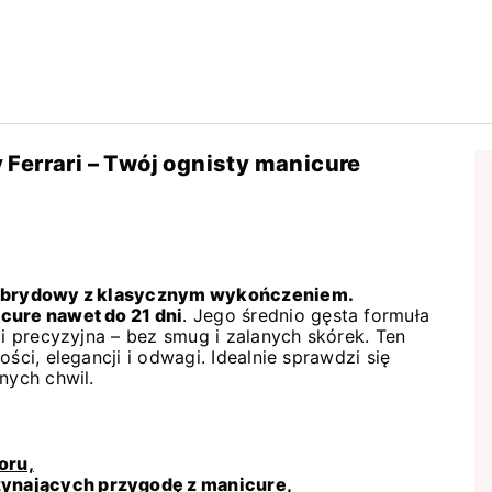
Ferrari – Twój ognisty manicure
 hybrydowy z klasycznym wykończeniem.
icure nawet do 21 dni
. Jego średnio gęsta formuła
 i precyzyjna – bez smug i zalanych skórek. Ten
ści, elegancji i odwagi. Idealnie sprawdzi się
nych chwil.
oru,
czynających przygodę z manicure,