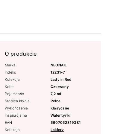
O produkcie
Marka
NEONAIL
Indeks
12231-7
Kolekcja
Lady In Red
Kolor
Czerwony
Pojemność
7,2 ml
Stopień krycia
Pełne
Wykończenie
Klasyczne
Inspiracja na
Walentynki
EAN
5907052819381
Kolekcja
Lakiery