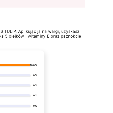
6 TULIP. Aplikując ją na wargi, uzyskasz
ks 5 olejków i witaminy E oraz paznokcie
100%
0%
0%
0%
0%