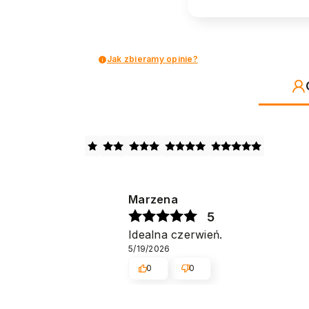
Jak zbieramy opinie?
Marzena
5
Idealna czerwień.
5/19/2026
0
0