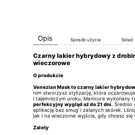
Opis
Sposób użycia
Skład
Czarny lakier hybrydowy z drob
wieczorowe
O produkcie
Venezian Mask to czarny lakier hybrydow
nim stworzysz stylizację, która oczarowu
i tajemniczym uroku. Manicure wykonany t
perfekcyjny wygląd aż do 21 dni.
Średnio 
aplikację bez smug i zalanych skórek. Lśn
jak i na wieczorne wyjścia, gdy chcesz się
Zalety