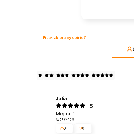
Jak zbieramy opinie?
Julia
5
Mój nr 1.
6/25/2026
0
0