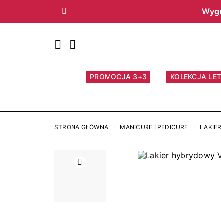
Wygr
Poprzedni
PROMOCJA 3+3
KOLEKCJA LET
STRONA GŁÓWNA
MANICURE I PEDICURE
LAKIE
Poprzedni