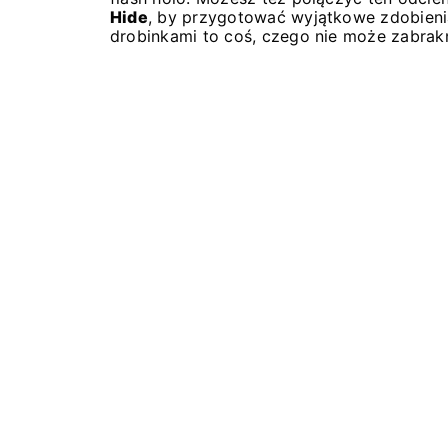
Hide
, by przygotować wyjątkowe zdobienia
drobinkami to coś, czego nie może zabrakn