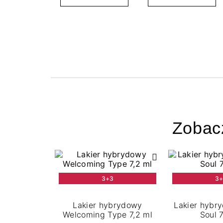
Zobac
3+3
3
Lakier hybrydowy
Lakier hybr
Welcoming Type 7,2 ml
Soul 7