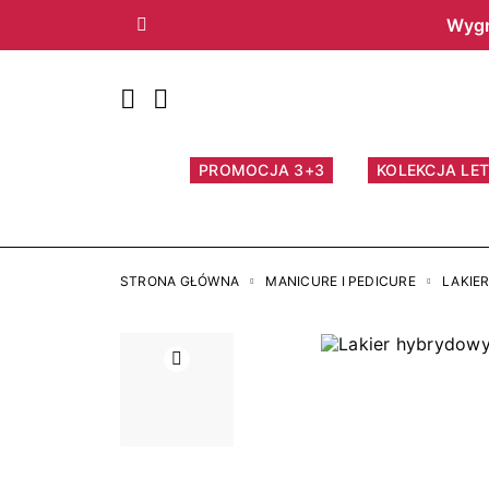
Wygr
Poprzedni
PROMOCJA 3+3
KOLEKCJA LET
STRONA GŁÓWNA
MANICURE I PEDICURE
LAKIE
Poprzedni