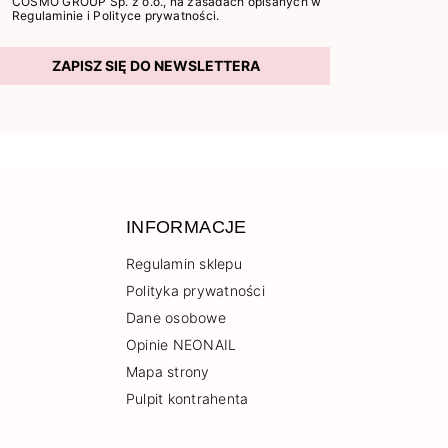
COSMO GROUP Sp. z o.o., na zasadach opisanych w
Regulaminie
i
Polityce prywatności
.
ZAPISZ SIĘ DO NEWSLETTERA
INFORMACJE
Regulamin sklepu
Polityka prywatności
Dane osobowe
Opinie NEONAIL
Mapa strony
Pulpit kontrahenta