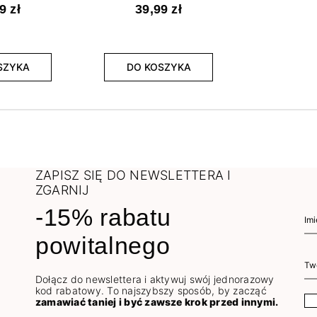
9 zł
39,99 zł
SZYKA
DO KOSZYKA
ZAPISZ SIĘ DO NEWSLETTERA I
ZGARNIJ
-15% rabatu
powitalnego
Dołącz do newslettera i aktywuj swój jednorazowy
kod rabatowy. To najszybszy sposób, by zacząć
zamawiać taniej i być zawsze krok przed innymi.