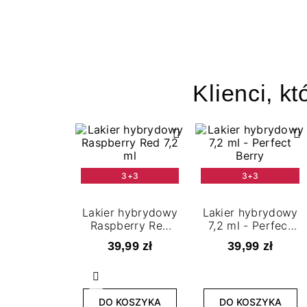
Klienci, kt
3+3
3+3
Lakier hybrydowy
Lakier hybrydowy
Raspberry Red
7,2 ml - Perfect
7,2 ml
Berry
39,99 zł
39,99 zł
Poprzedni
DO KOSZYKA
DO KOSZYKA