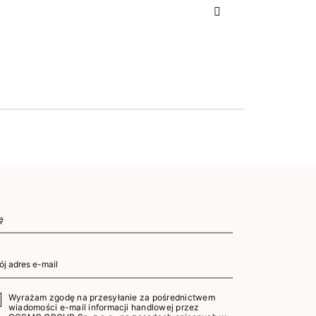
Następny
Wyrażam zgodę na przesyłanie za pośrednictwem
wiadomości e-mail informacji handlowej przez