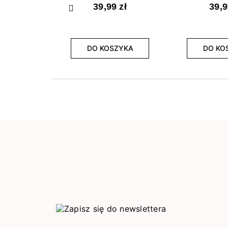
39,99 zł
39,9
Poprzedni
DO KOSZYKA
DO KO