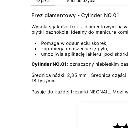
Sposób użycia
Frez diamentowy - Cylinder NO.01
Wysokiej jakości frez z diamentowym nas
płytki paznokcia. Idealny do manicure ko
Pomaga w odsunieciu skórek,
zapobiega unoszeniu się pyłu,
umożliwia aplikację lakieru „pod skórki
Cylinder NO.01:
oznaczony niebieskim pas
Średnica nóżki: 2,35 mm | Średnica części 
18 tys./min
Pasuje do każdej frezarki NEONAIL. Możliw