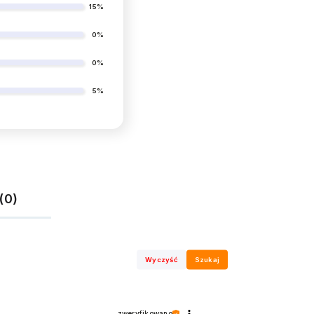
15%
0%
0%
5%
(0)
Wyczyść
Szukaj
zweryfikowano