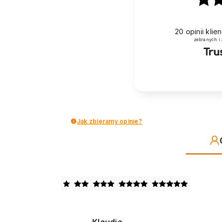
20
opinii kli
zebranych i
Jak zbieramy opinie?
Klaudia