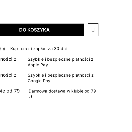
DO KOSZYKA
Kup teraz i zapłac za 30 dni
Szybkie i bezpieczne płatności z
Apple Pay
Szybkie i bezpieczne płatności z
Google Pay
Darmowa dostawa w klubie od 79
zł