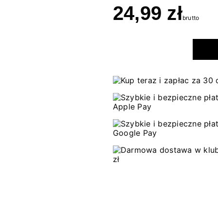
24,99 zł
brutto