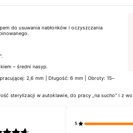
ypem do usuwania nabłonków i oczyszczania
mbinowanego.
”.
kiem – średni nasyp.
pracującej: 2,6 mm | Długość: 6 mm | Obroty: 15–
ość sterylizacji w autoklawie, do pracy „na sucho” i z 
5