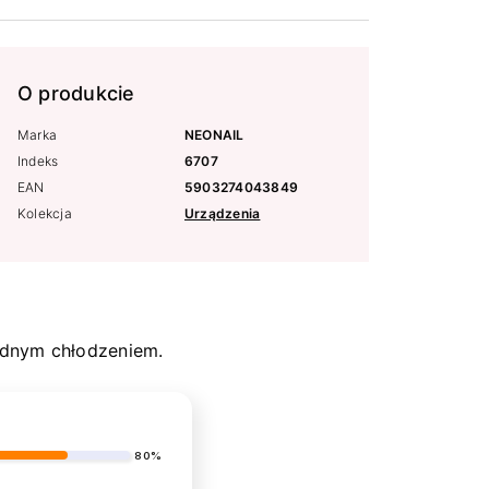
O produkcie
Marka
NEONAIL
Indeks
6707
EAN
5903274043849
Kolekcja
Urządzenia
wodnym chłodzeniem.
80%