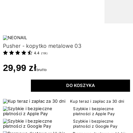
Pusher - kopytko metalowe 03
4.4
(
19
)
29,99 zł
brutto
DO KOSZYKA
Kup teraz i zapłac za 30 dni
Szybkie i bezpieczne
płatności z Apple Pay
Szybkie i bezpieczne
płatności z Google Pay