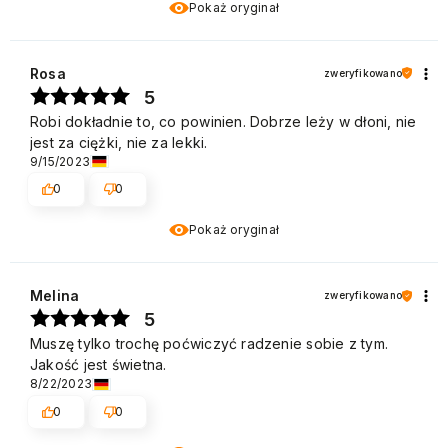
Pokaż oryginał
Rosa
zweryfikowano
5
Robi dokładnie to, co powinien. Dobrze leży w dłoni, nie
jest za ciężki, nie za lekki.
9/15/2023
0
0
Pokaż oryginał
Melina
zweryfikowano
5
Muszę tylko trochę poćwiczyć radzenie sobie z tym.
Jakość jest świetna.
8/22/2023
0
0