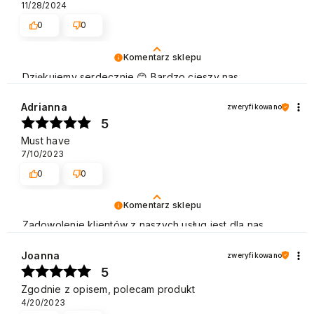
11/28/2024
0
0
Komentarz sklepu
Dziękujemy serdecznie 😊 Bardzo cieszy nas
zadowolenie z udanych zakupów w sklepie NEONAIL.
Pozdrawiamy
Adrianna
zweryfikowano
5
Must have
7/10/2023
0
0
Komentarz sklepu
Zadowolenie klientów z naszych usług jest dla nas
bardzo ważne i cieszymy się, że w tym przypadku tak
właśnie było. Pozdrawiamy
Joanna
zweryfikowano
5
Zgodnie z opisem, polecam produkt
4/20/2023