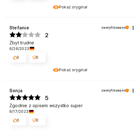
Pokaż oryginał
Stefanie
zweryfikowano
2
Zbyt trudne
6/26/2023
0
0
Pokaż oryginał
Sonja
zweryfikowano
5
Zgodnie z opisem wszystko super
6/17/2023
0
0
Pokaż oryginał