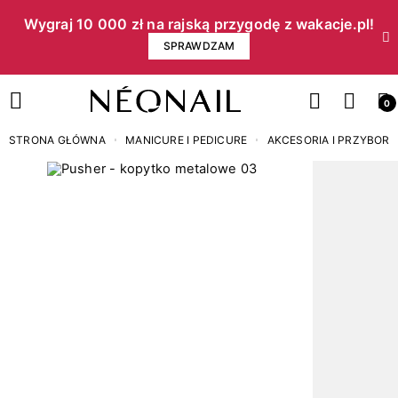
Wygraj 10 000 zł na rajską przygodę z wakacje.pl!​
SPRAWDZAM
0
STRONA GŁÓWNA
MANICURE I PEDICURE
AKCESORIA I PRZYBORY