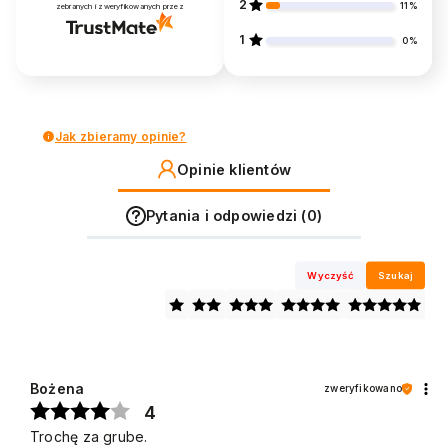
2
11%
zebranych i zweryfikowanych przez
1
0%
Jak zbieramy opinie?
Opinie klientów
Pytania i odpowiedzi (0)
Wyczyść
Szukaj
Bożena
zweryfikowano
4
Trochę za grube.