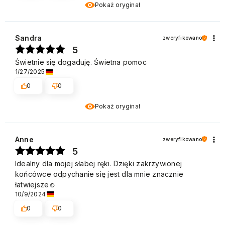
Pokaż oryginał
Sandra
zweryfikowano
5
Świetnie się dogaduję. Świetna pomoc
1/27/2025
0
0
Pokaż oryginał
Anne
zweryfikowano
5
Idealny dla mojej słabej ręki. Dzięki zakrzywionej
końcówce odpychanie się jest dla mnie znacznie
łatwiejsze☺️
10/9/2024
0
0