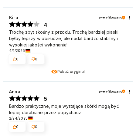
Kira
zweryfikowano
4
Trochę zbyt skośny z przodu. Trochę bardziej płaski
byłby lepszy w obsłudze, ale nadal bardzo stabilny i
wysokiej jakości wykonania!
4/1/2025
0
0
Pokaż oryginał
Anna
zweryfikowano
5
Bardzo praktyczne, moje wystające skórki mogą być
lepiej obrabiane przez popychacz
2/24/2025
0
0