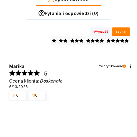
Pytania i odpowiedzi (0)
Wyczyść
Szukaj
Marika
zweryfikowano
5
Ocena klienta:
Doskonale
6/13/2026
0
0