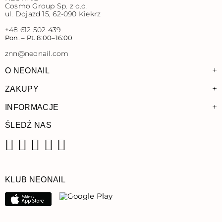
Cosmo Group Sp. z o.o.
ul. Dojazd 15, 62-090 Kiekrz
+48 612 502 439
Pon. – Pt. 8:00–16:00
znn@neonail.com
+
O NEONAIL
+
ZAKUPY
+
INFORMACJE
ŚLEDŹ NAS
Facebook
Instagram
Pinterest
YouTube
TikTok
KLUB NEONAIL