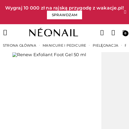
Wygraj 10 000 zł na rajską przygodę z wakacje.pl!​
SPRAWDZAM
0
STRONA GŁÓWNA
MANICURE I PEDICURE
PIELĘGNACJA
P