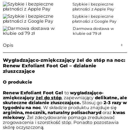
Szybkie i bezpieczne
płatności z Apple Pay
Szybkie i bezpieczne
płatności z Google Pay
Darmowa dostawa w
klubie od 79 zł
Opis
Wygładzająco-zmiękczający żel do stóp na noc:
Renew Exfoliant Foot Gel – działanie
złuszczające
O produkcie
Renew Exfoliant Foot Gel
to
wygładzająco-
zmiękczający
żel do stóp
, zapewniający
delikatne, ale
skuteczne działanie złuszczające.
Stosuj go
2-3 razy w
tygodniu na noc
. W składzie produktu znajduje się
arginina, mocznik, naturalny polisacharyd
oraz
kwas
mlekowy
. Żel zdecydowanie pomaga zredukować
zrogowacenia i szorstkość stóp. Ponadto pozostawia
skórę oczyszczoną.