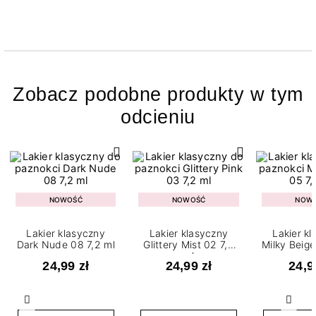
Zobacz podobne produkty w tym
odcieniu
NOWOŚĆ
NOWOŚĆ
NOW
Lakier klasyczny
Lakier klasyczny
Lakier k
Dark Nude 08 7,2 ml
Glittery Mist 02 7,2
Milky Beige
ml
24,99 zł
24,99 zł
24,9
Poprzedni
Nast