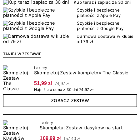
Kup teraz i zapłac za 30 dni
Szybkie i bezpieczne
płatności z Apple Pay
Szybkie i bezpieczne
płatności z Google Pay
Darmowa dostawa w klubie
od 79 zł
TANIEJ W ZESTAWIE
Lakiery
Skompletuj Zestaw kompletny The Classic
51,99 zł
74,97 zł
Najniższa cena z 30 dni 74.97 zł
ZOBACZ ZESTAW
Lakiery
Skompletuj Zestaw klasyków na start
109,99 zł
157,43 zł