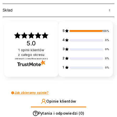
Skład
5
100%
4
0%
5.0
3
0%
1
opinii klientów
z całego okresu
2
0%
zebranych i zweryfikowanych przez
1
0%
Jak zbieramy opinie?
Opinie klientów
Pytania i odpowiedzi (0)