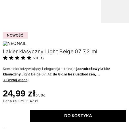
NOWOŚĆ
Lakier klasyczny Light Beige 07 7,2 ml
5.0
(
1
)
Kompleks odżywiający i elegancja – to daje
jasnobeżowy lakier
klasyczny
Light Beige 07! Aż
do 8 dni bez uszkodzeń,...
+ Czytaj więcej
24,99 zł
brutto
Cena za 1 ml: 3,47 zł
DO KOSZYKA