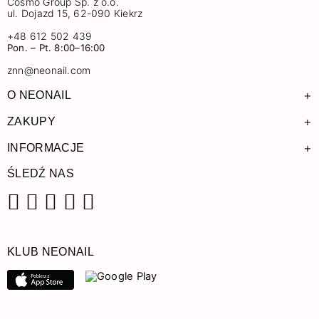
Cosmo Group Sp. z o.o.
ul. Dojazd 15, 62-090 Kiekrz
+48 612 502 439
Pon. – Pt. 8:00–16:00
znn@neonail.com
+
O NEONAIL
+
ZAKUPY
+
INFORMACJE
ŚLEDŹ NAS
Facebook
Instagram
Pinterest
YouTube
TikTok
KLUB NEONAIL