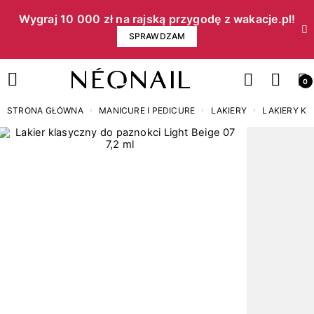
Wygraj 10 000 zł na rajską przygodę z wakacje.pl!​
SPRAWDZAM
0
STRONA GŁÓWNA
MANICURE I PEDICURE
LAKIERY
LAKIERY K