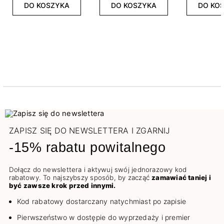
DO KOSZYKA
DO KOSZYKA
DO KO
ZAPISZ SIĘ DO NEWSLETTERA I ZGARNIJ
-15% rabatu powitalnego
Dołącz do newslettera i aktywuj swój jednorazowy kod
rabatowy. To najszybszy sposób, by zacząć
zamawiać taniej i
być zawsze krok przed innymi.
Kod rabatowy dostarczany natychmiast po zapisie
Pierwszeństwo w dostępie do wyprzedaży i premier