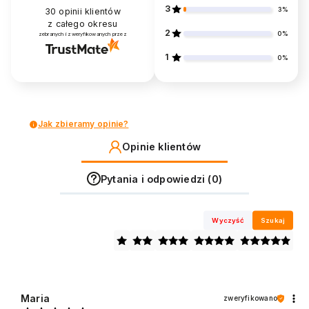
3
3%
30
opinii klientów
z całego okresu
2
0%
zebranych i zweryfikowanych przez
1
0%
Jak zbieramy opinie?
Opinie klientów
Pytania i odpowiedzi (0)
Wyczyść
Szukaj
Maria
zweryfikowano