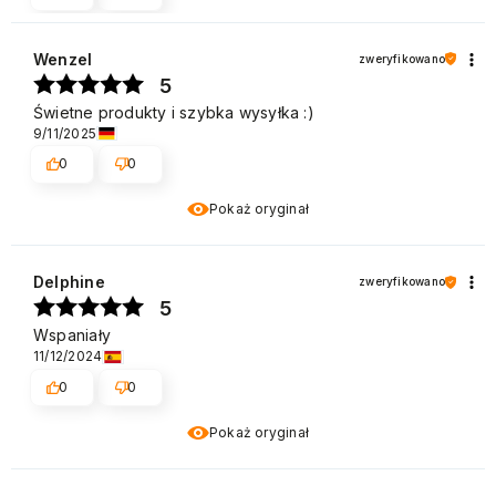
Wenzel
zweryfikowano
5
Świetne produkty i szybka wysyłka :)
9/11/2025
0
0
Pokaż oryginał
Delphine
zweryfikowano
5
Wspaniały
11/12/2024
0
0
Pokaż oryginał