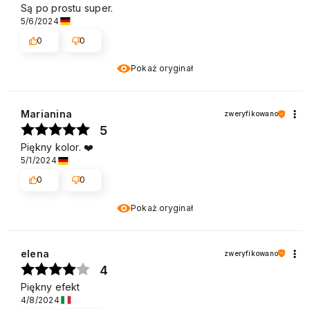
Są po prostu super.
5/6/2024
0
0
Pokaż oryginał
Marianina
zweryfikowano
5
Piękny kolor. ❤️
5/1/2024
0
0
Pokaż oryginał
elena
zweryfikowano
4
Piękny efekt
4/8/2024