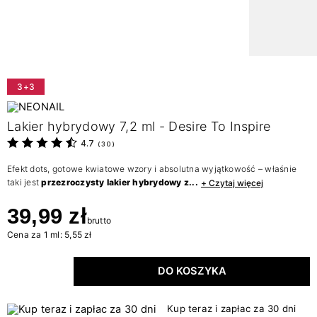
3+3
Lakier hybrydowy 7,2 ml - Desire To Inspire
4.7
(
30
)
Efekt dots, gotowe kwiatowe wzory i absolutna wyjątkowość – właśnie
taki jest
przezroczysty lakier hybrydowy z...
+ Czytaj więcej
39,99 zł
brutto
Cena za 1 ml: 5,55 zł
DO KOSZYKA
Kup teraz i zapłac za 30 dni