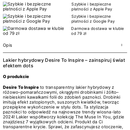
Szybkie i bezpieczne
płatności z Apple Pay
Szybkie i bezpieczne
płatności z Google Pay
Darmowa dostawa w klubie
od 79 zł
Opis
Lakier hybrydowy Desire To Inspire – zainspiruj świat
efektem dots
O produkcie
Desire To Inspire
to transparentny lakier hybrydowy z
różowo–pomarańczowymi, okrągłymi drobinkami i żółto–
niebieskimi kawałkami folii do zdobień paznokci. Drobinki
imitują efekt zatopionych, suszonych kwiatków, tworząc
przepiękne wykończenie w stylu dots. Ta stylizacja
paznokci to odpowiedź na najnowsze trendy wiosna-lato
2024! Lakier współtworzy kolekcję The Muse In You, gdzie
znajdziesz 7 wyjątkowych odcieni. Produkt da Ci
transparentne krycie. Sprawi, że zafascynujesz otoczenie,