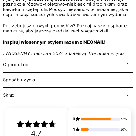
paznokcie różowo-fioletowo-niebieskimi drobinkami oraz
kawałkami ciętej folii. Podsyci niesamowite wrażenie, jakie
daje imitacja suszonych kwiatków w wiosennym wydaniu.
Potrzebujesz nowych pomysłów? Poznaj nasze inspiracje
manicure, aby jeszcze bardziej zachwycać świat!
Inspiruj wiosennym stylem razem z NEONAIL!
: WIOSENNY manicure 2024 z kolekcją The muse in you
O produkcie
Sposób użycia
Skład
5
77%
4
20%
4.7