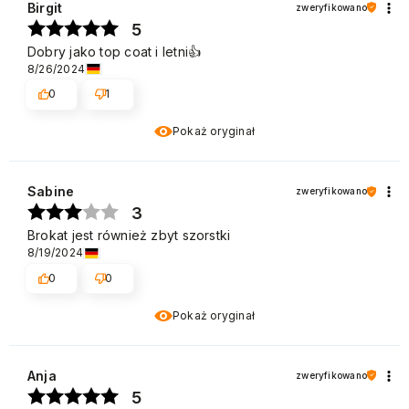
Birgit
zweryfikowano
5
Dobry jako top coat i letni👍️
8/26/2024
0
1
Pokaż oryginał
Sabine
zweryfikowano
3
Brokat jest również zbyt szorstki
8/19/2024
0
0
Pokaż oryginał
Anja
zweryfikowano
5