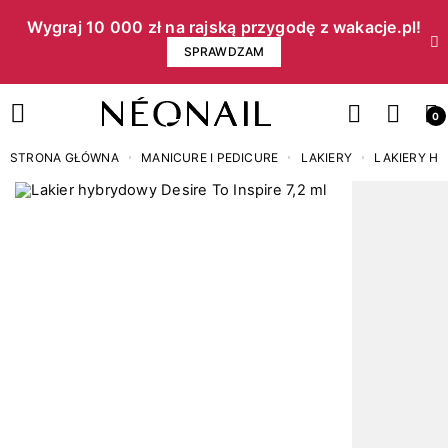
Wygraj 10 000 zł na rajską przygodę z wakacje.pl!​
SPRAWDZAM
0
STRONA GŁÓWNA
MANICURE I PEDICURE
LAKIERY
LAKIERY H