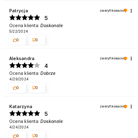
Patrycja
zweryfikowano
5
Ocena klienta:
Doskonale
5/22/2024
0
0
Aleksandra
zweryfikowano
4
Ocena klienta:
Dobrze
4/29/2024
0
0
Katarzyna
zweryfikowano
5
Ocena klienta:
Doskonale
4/24/2024
0
0