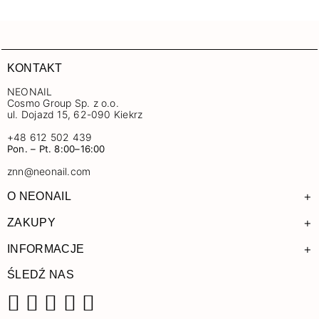
KONTAKT
NEONAIL
Cosmo Group Sp. z o.o.
ul. Dojazd 15, 62-090 Kiekrz
+48 612 502 439
Pon. – Pt. 8:00–16:00
znn@neonail.com
+
O NEONAIL
+
ZAKUPY
+
INFORMACJE
ŚLEDŹ NAS