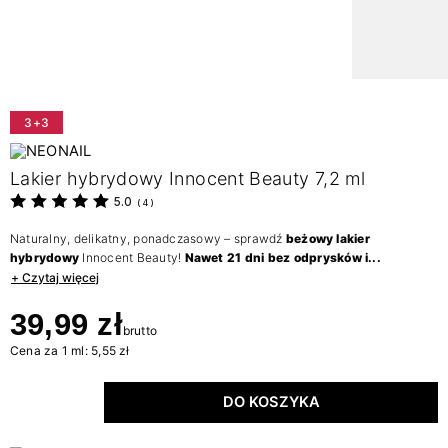
3+3
Lakier hybrydowy Innocent Beauty 7,2 ml
5.0
(
4
)
Naturalny, delikatny, ponadczasowy – sprawdź
beżowy lakier
hybrydowy
Innocent Beauty!
Nawet 21 dni bez odprysków i...
+ Czytaj więcej
39,99 zł
brutto
Cena za 1 ml: 5,55 zł
DO KOSZYKA