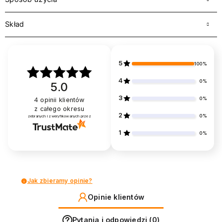
Skład
5
100%
4
0%
5.0
3
0%
4
opinii klientów
z całego okresu
2
0%
zebranych i zweryfikowanych przez
1
0%
Jak zbieramy opinie?
Opinie klientów
Pytania i odpowiedzi (0)