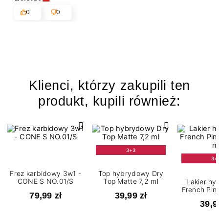
0
0
Klienci, którzy zakupili ten
produkt, kupili również:
3+3
3+
Frez karbidowy 3w1 -
Top hybrydowy Dry
CONE S NO.01/S
Top Matte 7,2 ml
Lakier h
French Pink
79,99 zł
39,99 zł
m
39,9