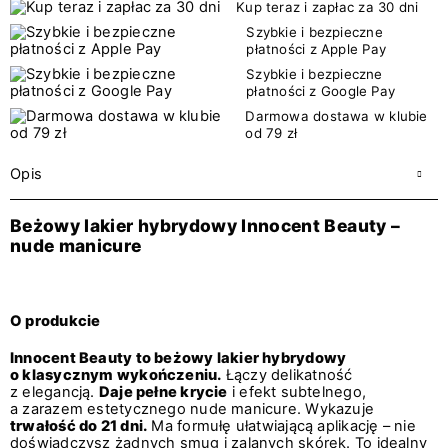
Kup teraz i zapłac za 30 dni
Szybkie i bezpieczne
płatności z Apple Pay
Szybkie i bezpieczne
płatności z Google Pay
Darmowa dostawa w klubie
od 79 zł
Opis
Beżowy lakier hybrydowy Innocent Beauty –
nude manicure
O produkcie
Innocent Beauty to beżowy lakier hybrydowy
o klasycznym wykończeniu.
Łączy delikatność
z elegancją.
Daje pełne krycie
i efekt subtelnego,
a zarazem estetycznego nude manicure. Wykazuje
trwałość do 21 dni.
Ma formułę ułatwiającą aplikację – nie
doświadczysz żadnych smug i zalanych skórek. To idealny