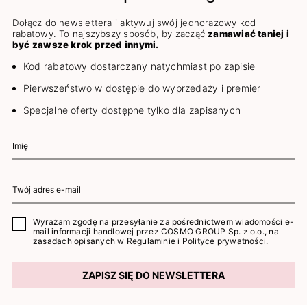
Dołącz do newslettera i aktywuj swój jednorazowy kod
rabatowy. To najszybszy sposób, by zacząć
zamawiać taniej i
być zawsze krok przed innymi.
Kod rabatowy dostarczany natychmiast po zapisie
Pierwszeństwo w dostępie do wyprzedaży i premier
Specjalne oferty dostępne tylko dla zapisanych
Wyrażam zgodę na przesyłanie za pośrednictwem wiadomości e-
mail informacji handlowej przez COSMO GROUP Sp. z o.o., na
zasadach opisanych w
Regulaminie
i
Polityce prywatności
.
ZAPISZ SIĘ DO NEWSLETTERA