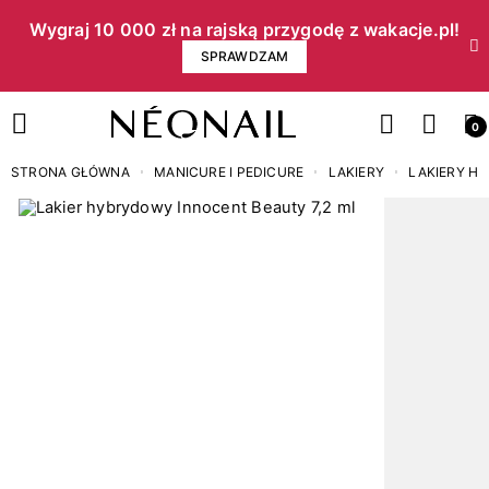
Wygraj 10 000 zł na rajską przygodę z wakacje.pl!​
SPRAWDZAM
0
STRONA GŁÓWNA
MANICURE I PEDICURE
LAKIERY
LAKIERY H