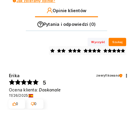
Jak zbieramy opinie?
Opinie klientów
Pytania i odpowiedzi (0)
Wyczyść
Szukaj
Erika
zweryfikowano
5
Ocena klienta:
Doskonale
11/26/2025
0
0