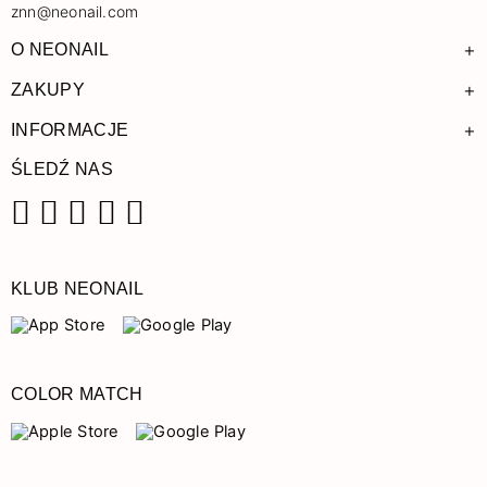
znn@neonail.com
+
O NEONAIL
+
ZAKUPY
+
INFORMACJE
ŚLEDŹ NAS
Facebook
Instagram
Pinterest
YouTube
TikTok
KLUB NEONAIL
COLOR MATCH