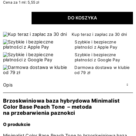
Cena za 1 ml: 5,55 zł
DO KOSZYKA
Kup teraz i zapłac za 30 dni
Szybkie i bezpieczne
płatności z Apple Pay
Szybkie i bezpieczne
płatności z Google Pay
Darmowa dostawa w klubie
od 79 zł
Opis
Brzoskwiniowa baza hybrydowa Minimalist
Color Base Peach Tone – metoda
na przebarwienia paznokci
O produkcie
Minimalist Color Base Peach Tone to brzoskwiniowa baza