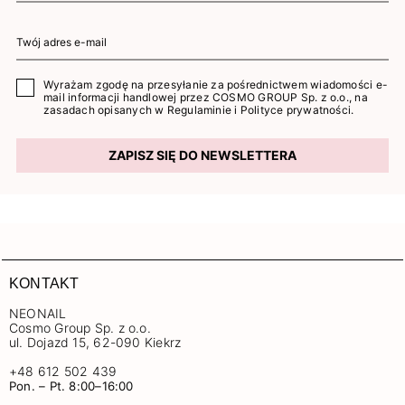
Wyrażam zgodę na przesyłanie za pośrednictwem wiadomości e-
mail informacji handlowej przez COSMO GROUP Sp. z o.o., na
zasadach opisanych w
Regulaminie
i
Polityce prywatności
.
ZAPISZ SIĘ DO NEWSLETTERA
KONTAKT
NEONAIL
Cosmo Group Sp. z o.o.
ul. Dojazd 15, 62-090 Kiekrz
+48 612 502 439
Pon. – Pt. 8:00–16:00