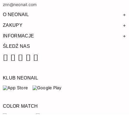
znn@neonail.com
+
O NEONAIL
+
ZAKUPY
+
INFORMACJE
ŚLEDŹ NAS
Facebook
Instagram
Pinterest
YouTube
TikTok
KLUB NEONAIL
COLOR MATCH