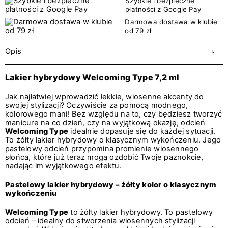
Szybkie i bezpieczne
płatności z Google Pay
Darmowa dostawa w klubie
od 79 zł
Opis
Lakier hybrydowy Welcoming Type 7,2 ml
Jak najłatwiej wprowadzić lekkie, wiosenne akcenty do
swojej stylizacji? Oczywiście za pomocą modnego,
kolorowego mani! Bez względu na to, czy będziesz tworzyć
manicure na co dzień, czy na wyjątkową okazję, odcień
Welcoming Type
idealnie dopasuje się do każdej sytuacji.
To żółty lakier hybrydowy o klasycznym wykończeniu. Jego
pastelowy odcień przypomina promienie wiosennego
słońca, które już teraz mogą ozdobić Twoje paznokcie,
nadając im wyjątkowego efektu.
Pastelowy lakier hybrydowy – żółty kolor o klasycznym
wykończeniu
Welcoming Type
to żółty lakier hybrydowy. To pastelowy
odcień – idealny do stworzenia wiosennych stylizacji