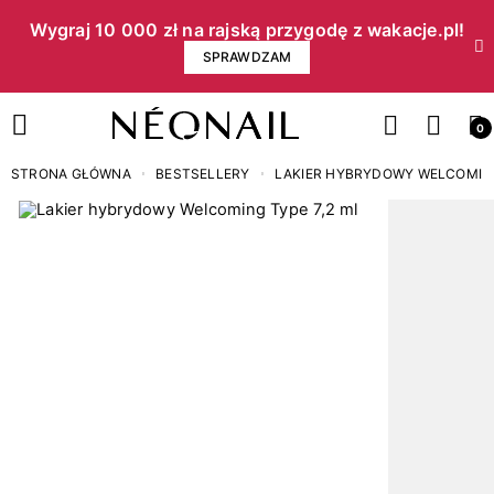
Wygraj 10 000 zł na rajską przygodę z wakacje.pl!​
SPRAWDZAM
0
STRONA GŁÓWNA
BESTSELLERY
LAKIER HYBRYDOWY WELCOMING