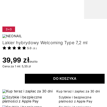
3+3
Lakier hybrydowy Welcoming Type 7,2 ml
5.0
(
5
)
39,99 zł
brutto
Cena za 1 ml: 5,55 zł
DO KOSZYKA
Kup teraz i zapłac za 30 dni
Szybkie i bezpieczne
płatności z Apple Pay