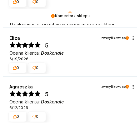
0
0
Komentarz sklepu
Dziękujemy za pozytywną ocenę naszego sklepu.
Polecamy się na przyszłość. Pozdrawiamy
Eliza
zweryfikowano
5
Ocena klienta:
Doskonale
6/19/2026
0
0
Agnieszka
zweryfikowano
5
Ocena klienta:
Doskonale
6/12/2026
0
0