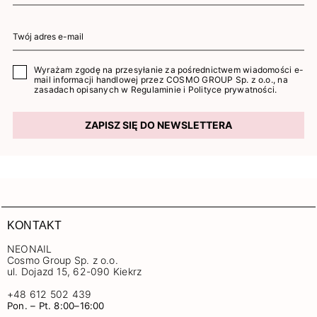
Wyrażam zgodę na przesyłanie za pośrednictwem wiadomości e-
mail informacji handlowej przez COSMO GROUP Sp. z o.o., na
zasadach opisanych w
Regulaminie
i
Polityce prywatności
.
ZAPISZ SIĘ DO NEWSLETTERA
KONTAKT
NEONAIL
Cosmo Group Sp. z o.o.
ul. Dojazd 15, 62-090 Kiekrz
+48 612 502 439
Pon. – Pt. 8:00–16:00