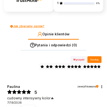
1
0%
Jak zbieramy opinie?
Opinie klientów
Pytania i odpowiedzi (0)
Wyczyść
Szukaj
Paulina
zweryfikowano
5
cudowny intensywny kolor🔥
7/19/2026