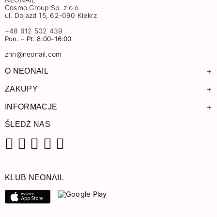
Cosmo Group Sp. z o.o.
ul. Dojazd 15, 62-090 Kiekrz
+48 612 502 439
Pon. – Pt. 8:00–16:00
znn@neonail.com
+
O NEONAIL
+
ZAKUPY
+
INFORMACJE
ŚLEDŹ NAS
Facebook
Instagram
Pinterest
YouTube
TikTok
KLUB NEONAIL