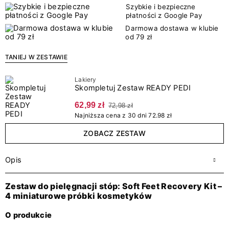
Szybkie i bezpieczne
płatności z Google Pay
Darmowa dostawa w klubie
od 79 zł
TANIEJ W ZESTAWIE
Lakiery
Skompletuj Zestaw READY PEDI
62,99 zł
72,98 zł
Najniższa cena z 30 dni 72.98 zł
ZOBACZ ZESTAW
Opis
Zestaw do pielęgnacji stóp: Soft Feet Recovery Kit –
4 miniaturowe próbki kosmetyków
O produkcie