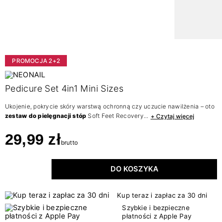
PROMOCJA 2+2
Pedicure Set 4in1 Mini Sizes
Ukojenie, pokrycie skóry warstwą ochronną czy uczucie nawilżenia – oto
zestaw do pielęgnacji stóp
Soft Feet Recovery...
+ Czytaj więcej
29,99 zł
brutto
DO KOSZYKA
Kup teraz i zapłac za 30 dni
Szybkie i bezpieczne
płatności z Apple Pay