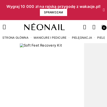
Wygraj 10 000 zł na rajską przygodę z wakacje.pl!​
SPRAWDZAM
0
STRONA GŁÓWNA
MANICURE I PEDICURE
PIELĘGNACJA
PIELĘ