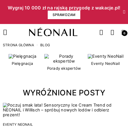
Wygraj 10 000 zł na rajską przygodę z wakacje.pl!​
SPRAWDZAM
0
STRONA GŁÓWNA
BLOG
Pielęgnacja
Eventy NeoNail
Porady ekspertów
WYRÓŻNIONE POSTY
EVENTY NEONAIL