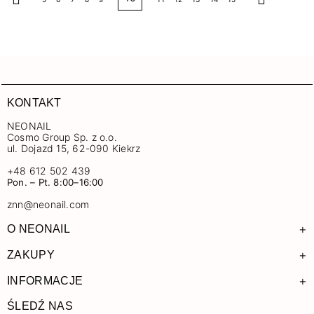
KONTAKT
NEONAIL
Cosmo Group Sp. z o.o.
ul. Dojazd 15, 62-090 Kiekrz
+48 612 502 439
Pon. – Pt. 8:00–16:00
znn@neonail.com
+
O NEONAIL
+
ZAKUPY
+
INFORMACJE
ŚLEDŹ NAS