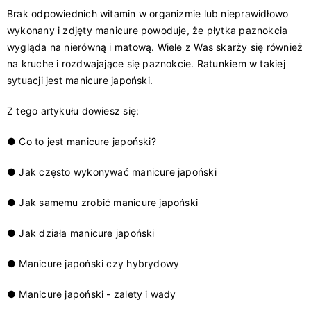
Brak odpowiednich witamin w organizmie lub nieprawidłowo
wykonany i zdjęty manicure powoduje, że płytka paznokcia
wygląda na nierówną i matową. Wiele z Was skarży się również
na kruche i rozdwajające się paznokcie. Ratunkiem w takiej
sytuacji jest manicure japoński.
Z tego artykułu dowiesz się:
● Co to jest manicure japoński?
● Jak często wykonywać manicure japoński
● Jak samemu zrobić manicure japoński
● Jak działa manicure japoński
● Manicure japoński czy hybrydowy
● Manicure japoński - zalety i wady