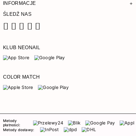
+
INFORMACJE
ŚLEDŹ NAS
Facebook
Instagram
Pinterest
YouTube
TikTok
KLUB NEONAIL
COLOR MATCH
Metody
płatności:
Metody dostawy: