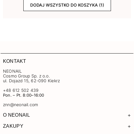
DODAJ WSZYSTKO DO KOSZYKA (1)
KONTAKT
NEONAIL
Cosmo Group Sp. z o.o.
ul. Dojazd 15, 62-090 Kiekrz
+48 612 502 439
Pon. – Pt. 8:00–16:00
znn@neonail.com
+
O NEONAIL
+
ZAKUPY