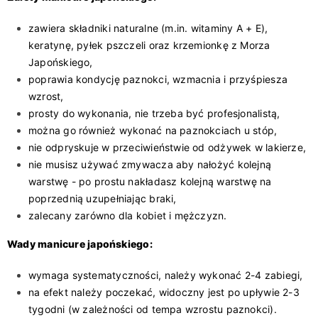
zawiera składniki naturalne (m.in. witaminy A + E),
keratynę, pyłek pszczeli oraz krzemionkę z Morza
Japońskiego,
poprawia kondycję paznokci, wzmacnia i przyśpiesza
wzrost,
prosty do wykonania, nie trzeba być profesjonalistą,
można go również wykonać na paznokciach u stóp,
nie odpryskuje w przeciwieństwie od odżywek w lakierze,
nie musisz używać zmywacza aby nałożyć kolejną
warstwę - po prostu nakładasz kolejną warstwę na
poprzednią uzupełniając braki,
zalecany zarówno dla kobiet i mężczyzn.
Wady manicure japońskiego:
wymaga systematyczności, należy wykonać 2-4 zabiegi,
na efekt należy poczekać, widoczny jest po upływie 2-3
tygodni (w zależności od tempa wzrostu paznokci).