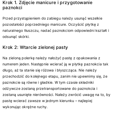
Krok 1. Zdjęcie manicure i przygotowanie
paznokci
Przed przystąpieniem do zabiegu należy usunąć wszelkie
pozostałości poprzedniego manicure. Oczyścić płytkę z
naturalnego tłuszczu, nadać paznokciom odpowiedni kształt i
odsunąć skórki.
Krok 2: Wtarcie zielonej pasty
Na zieloną polerkę należy nałożyć pastę z opakowania z
numerem jeden. Następnie wcierać ją w płytkę paznokcia tak
długo, aż ta stanie się różowa i błyszcząca. Nie należy
przechodzić do kolejnego etapu, zanim nie upewnimy się, że
paznokcie są równe i gładkie. W tym czasie składniki
odżywcze zostaną przetransportowane do paznokcia i
zostaną usunięte nierówności. Należy zwrócić uwagę na to, by
pastę wcierać zawsze w jednym kierunku – najlepiej
wykonując okrężne ruchy.