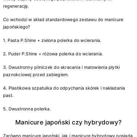
regenerację.
Co wchodzi w skład standardowego zestawu do manicure
japońskiego?
1. Pasta P.Shine + zielona polerka do wcierania.
2. Puder P.Shine + różowa polerka do wcierania.
3. Dwustronny pilniczek do skracania i matowienia płytki
paznokciowej przed zabiegiem.
4. Plastikowa szpatułka do odpychania skórek i nakładania
past.
5. Dwustronna polerka.
Manicure japoński czy hybrydowy?
Zarówno manicure japoński, jak i manicure hybrydowy posiada