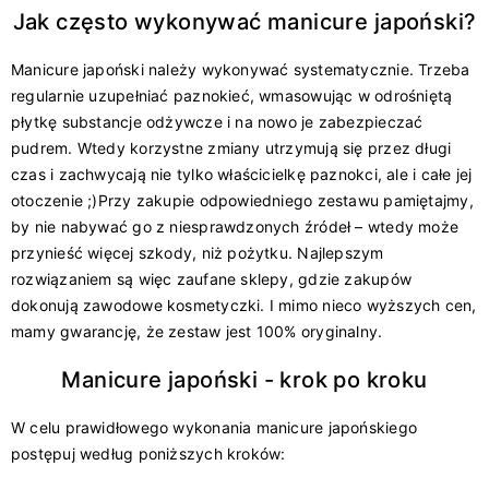
Jak często wykonywać manicure japoński?
Manicure japoński należy wykonywać systematycznie. Trzeba
regularnie uzupełniać paznokieć, wmasowując w odrośniętą
płytkę substancje odżywcze i na nowo je zabezpieczać
pudrem. Wtedy korzystne zmiany utrzymują się przez długi
czas i zachwycają nie tylko właścicielkę paznokci, ale i całe jej
otoczenie ;)Przy zakupie odpowiedniego zestawu pamiętajmy,
by nie nabywać go z niesprawdzonych źródeł – wtedy może
przynieść więcej szkody, niż pożytku. Najlepszym
rozwiązaniem są więc zaufane sklepy, gdzie zakupów
dokonują zawodowe kosmetyczki. I mimo nieco wyższych cen,
mamy gwarancję, że zestaw jest 100% oryginalny.
Manicure japoński - krok po kroku
W celu prawidłowego wykonania manicure japońskiego
postępuj według poniższych kroków: