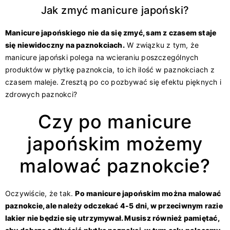
Jak zmyć manicure japoński?
Manicure japońskiego nie da się zmyć, sam z czasem staje
się niewidoczny na paznokciach
.
W związku z tym, że
manicure japoński polega na wcieraniu poszczególnych
produktów w płytkę paznokcia, to ich ilość w paznokciach z
czasem maleje. Zresztą po co pozbywać się efektu pięknych i
zdrowych paznokci?
Czy po manicure
japońskim możemy
malować paznokcie?
Oczywiście, że tak.
Po manicure japońskim można malować
paznokcie, ale należy odczekać 4-5 dni, w przeciwnym razie
lakier nie będzie się utrzymywał. Musisz również pamiętać,