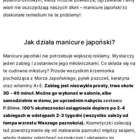
wiatr nie oszczędzają naszych dłoni – manicure japoński to
doskonałe remedium na te problemy!
Jak działa manicure japoński?
Manicure japoński nie potrzebuje większej reklamy. Wystarczy
jeden zabieg i zostaniecie jego miłośniczkami. Co składa się na
te cudowne mikstury? Przede wszystkim krzemionka
pochodząca z Morza Japońskiego, pyłek pszczeli, keratyna
oraz witaminy A+E.
Zabieg jest niezwykle prosty, trwa około
30 - 40 minut. Można go wykonać w salonie, albo
samodzielnie w domu, po uprzednim nabyciu
zestawu
P.Shine
. 1
00% skuteczności osiągniecie dopiero po 2-4
zabiegach w odstępach 2-3 tygodni (wszystko zależy od
tempa wzrostu Waszego paznokcia).
Kosmetyczki zalecają
też powstrzymanie się od malowania paznokci między sesjami,
wtedy dajemy odetchnąć paznokciom i ułatwiamy im