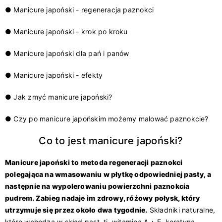
● Manicure japoński - regeneracja paznokci
● Manicure japoński - krok po kroku
● Manicure japoński dla pań i panów
● Manicure japoński - efekty
● Jak zmyć manicure japoński?
● Czy po manicure japońskim możemy malować paznokcie?
Co to jest manicure japoński?
Manicure japoński to metoda regeneracji paznokci
polegająca na wmasowaniu w płytkę odpowiedniej pasty, a
następnie na wypolerowaniu powierzchni paznokcia
pudrem.
Zabieg nadaje im zdrowy, różowy połysk, który
utrzymuje się przez około dwa tygodnie.
Składniki naturalne,
które wchodzą w skład past, tj. witamina A + E, keratyna,