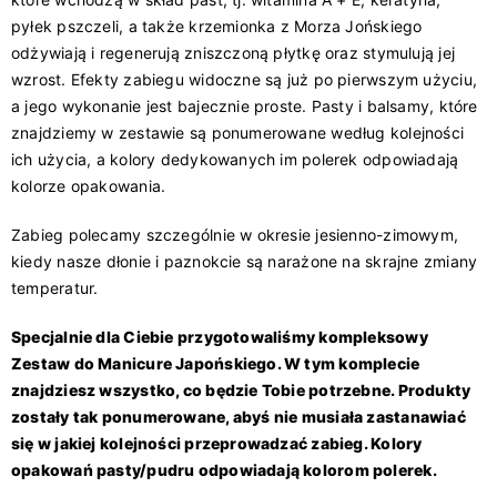
pyłek pszczeli, a także krzemionka z Morza Jońskiego
odżywiają i regenerują zniszczoną płytkę oraz stymulują jej
wzrost. Efekty zabiegu widoczne są już po pierwszym użyciu,
a jego wykonanie jest bajecznie proste. Pasty i balsamy, które
znajdziemy w zestawie są ponumerowane według kolejności
ich użycia, a kolory dedykowanych im polerek odpowiadają
kolorze opakowania.
Zabieg polecamy szczególnie w okresie jesienno-zimowym,
kiedy nasze dłonie i paznokcie są narażone na skrajne zmiany
temperatur.
Specjalnie dla Ciebie przygotowaliśmy kompleksowy
Zestaw do Manicure Japońskiego
. W tym komplecie
znajdziesz wszystko, co będzie Tobie potrzebne. Produkty
zostały tak ponumerowane, abyś nie musiała zastanawiać
się w jakiej kolejności przeprowadzać zabieg. Kolory
opakowań pasty/pudru odpowiadają kolorom polerek.