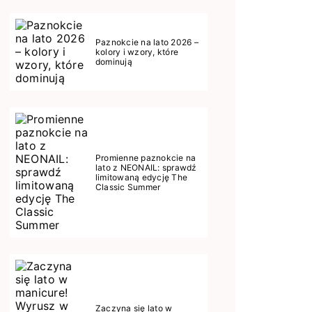
Paznokcie na lato 2026 –
kolory i wzory, które
dominują
Promienne paznokcie na
lato z NEONAIL: sprawdź
limitowaną edycję The
Classic Summer
Zaczyna się lato w