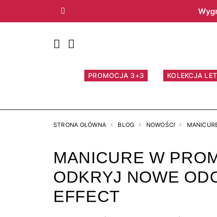
Wygr
Poprzedni
PROMOCJA 3+3
KOLEKCJA LET
STRONA GŁÓWNA
BLOG
NOWOŚCI
MANICURE
MANICURE W PROM
ODKRYJ NOWE ODC
EFFECT