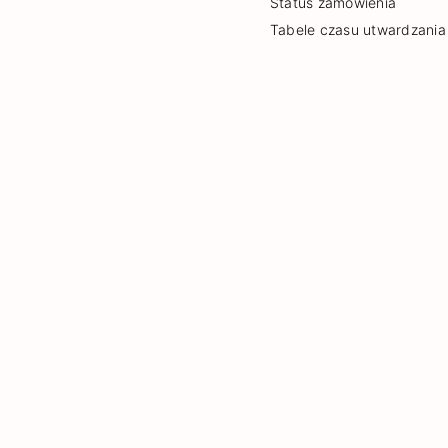
Status zamówienia
Tabele czasu utwardzania