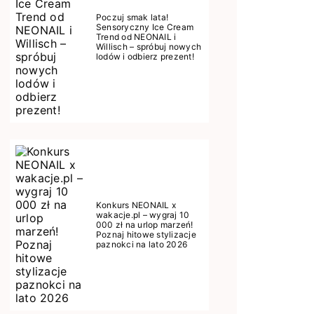
Poczuj smak lata!
Sensoryczny Ice Cream
Trend od NEONAIL i
Willisch – spróbuj nowych
lodów i odbierz prezent!
Konkurs NEONAIL x
wakacje.pl – wygraj 10
000 zł na urlop marzeń!
Poznaj hitowe stylizacje
paznokci na lato 2026