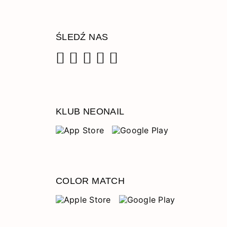
ŚLEDŹ NAS
Facebook
Instagram
Pinterest
YouTube
TikTok
KLUB NEONAIL
COLOR MATCH