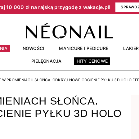
aj 10 000 zł na rajską przygodę z wakacje.pl!​
SPRAWD
NIA
NOWOŚCI
MANICURE I PEDICURE
LAKIE
PIELĘGNACJA
HITY CENOWE
 W PROMIENIACH SŁOŃCA. ODKRYJ NOWE ODCIENIE PYŁKU 3D HOLO EF
IENIACH SŁOŃCA.
IENIE PYŁKU 3D HOLO