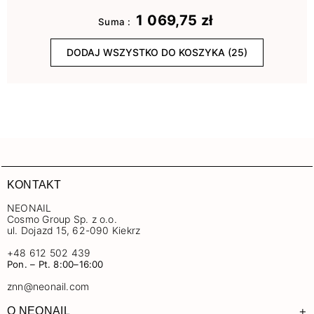
1 069,75 zł
Suma :
DODAJ WSZYSTKO DO KOSZYKA (25)
KONTAKT
NEONAIL
Cosmo Group Sp. z o.o.
ul. Dojazd 15, 62-090 Kiekrz
+48 612 502 439
Pon. – Pt. 8:00–16:00
znn@neonail.com
+
O NEONAIL