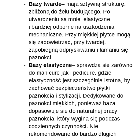
Bazy twarde
–
mają sztywną strukturę,
zbliżoną do żelu budującego. Po
utwardzeniu są mniej elastyczne
i bardziej odporne na uszkodzenia
mechaniczne. Przy miękkiej płytce
mogą
się zapowietrzać, przy twardej,
zapobiegną odpryskiwaniu i łamaniu się
paznokci.
Bazy elastyczne
–
sprawdzą się
zarówno
do manicure jak i
pedicure, gdzie
elastyczność jest szczególnie istotna
,
by
zachować bezpieczeństwo
płytki
paznokcia i
stylizacji
.
D
edykowane do
paznokci miękkich
, ponieważ baza
dopasowuje się
do naturalnej pracy
paznokcia, który wygina się podczas
codziennych czynności. Nie
rekomendowane do bardzo długich