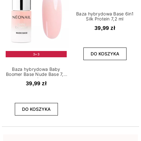
Baza hybrydowa Base 6in1
Silk Protein 7,2 ml
39,99 zł
DO KOSZYKA
3+3
Baza hybrydowa Baby
Boomer Base Nude Base 7,2
ml
39,99 zł
DO KOSZYKA