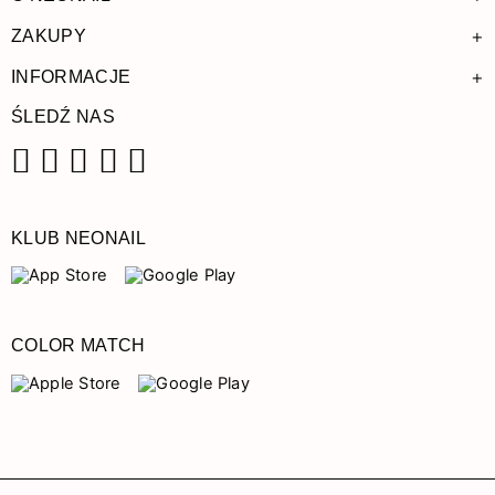
+
ZAKUPY
+
INFORMACJE
ŚLEDŹ NAS
Facebook
Instagram
Pinterest
YouTube
TikTok
KLUB NEONAIL
COLOR MATCH