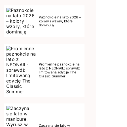
Paznokcie na lato 2026 –
kolory i wzory, które
dominują
Promienne paznokcie na
lato z NEONAIL: sprawdź
limitowaną edycję The
Classic Summer
Zaczyna się lato w