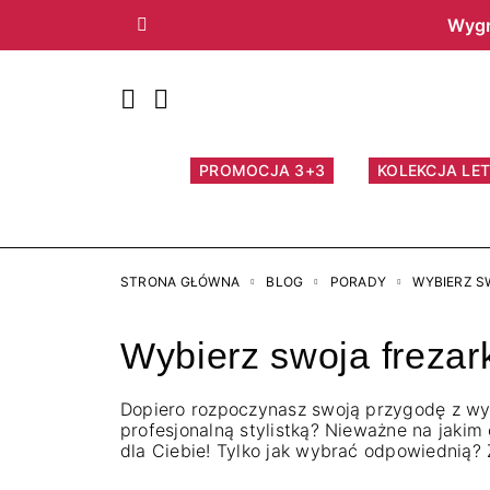
Wygr
Poprzedni
PROMOCJA 3+3
KOLEKCJA LET
STRONA GŁÓWNA
BLOG
PORADY
WYBIERZ S
Wybierz swoja frezar
Dopiero rozpoczynasz swoją przygodę z w
profesjonalną stylistką? Nieważne na jakim 
dla Ciebie! Tylko jak wybrać odpowiednią? 