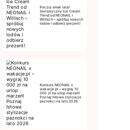
Poczuj smak lata!
Sensoryczny Ice Cream
Trend od NEONAIL i
Willisch – spróbuj nowych
lodów i odbierz prezent!
Konkurs NEONAIL x
wakacje.pl – wygraj 10
000 zł na urlop marzeń!
Poznaj hitowe stylizacje
paznokci na lato 2026