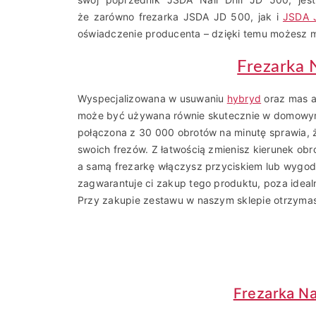
że zarówno frezarka JSDA JD 500, jak i
JSDA 
oświadczenie producenta – dzięki temu możesz m
Frezarka 
Wyspecjalizowana w usuwaniu
hybryd
oraz mas a
może być używana równie skutecznie w domowym
połączona z 30 000 obrotów na minutę sprawia, 
swoich frezów. Z łatwością zmienisz kierunek ob
a samą frezarkę włączysz przyciskiem lub wygod
zagwarantuje ci zakup tego produktu, poza idealn
Przy zakupie zestawu w naszym sklepie otrzymas
Frezarka Na