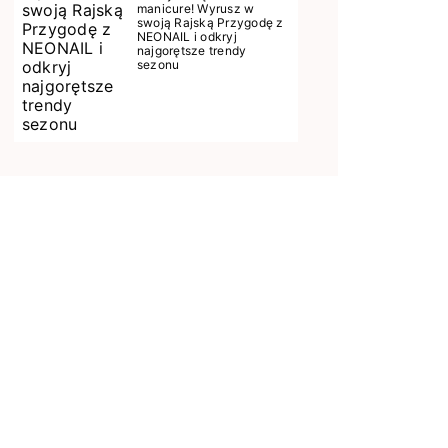
manicure! Wyrusz w
swoją Rajską Przygodę z
NEONAIL i odkryj
najgorętsze trendy
sezonu