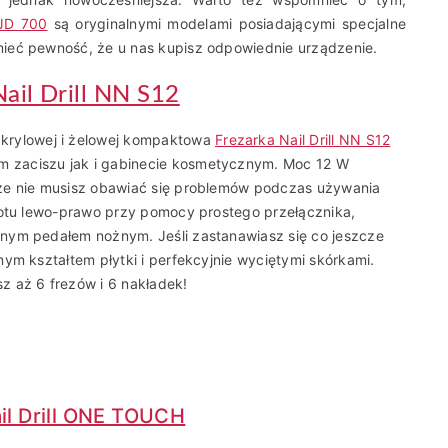
JD 700
są oryginalnymi modelami posiadającymi specjalne
ieć pewność, że u nas kupisz odpowiednie urządzenie.
Nail Drill NN S12
krylowej i żelowej kompaktowa
Frezarka Nail Drill NN S12
 zaciszu jak i gabinecie kosmetycznym. Moc 12 W
że nie musisz obawiać się problemów podczas używania
rotu lewo-prawo przy pomocy prostego przełącznika,
nym pedałem nożnym. Jeśli zastanawiasz się co jeszcze
ym kształtem płytki i perfekcyjnie wyciętymi skórkami.
z aż 6 frezów i 6 nakładek!
il Drill ONE TOUCH