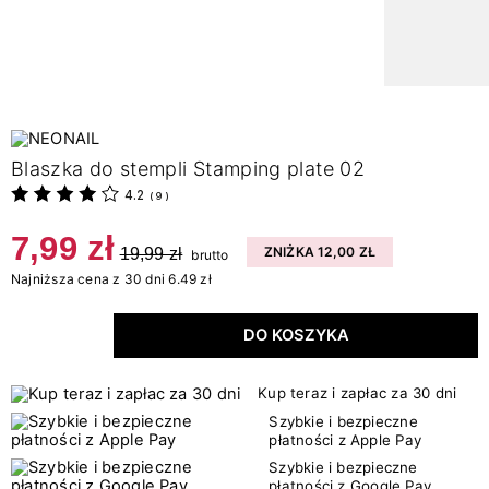
Blaszka do stempli Stamping plate 02
4.2
(
9
)
7,99 zł
19,99 zł
ZNIŻKA 12,00 ZŁ
brutto
Najniższa cena z 30 dni 6.49 zł
DO KOSZYKA
Kup teraz i zapłac za 30 dni
Szybkie i bezpieczne
płatności z Apple Pay
Szybkie i bezpieczne
płatności z Google Pay