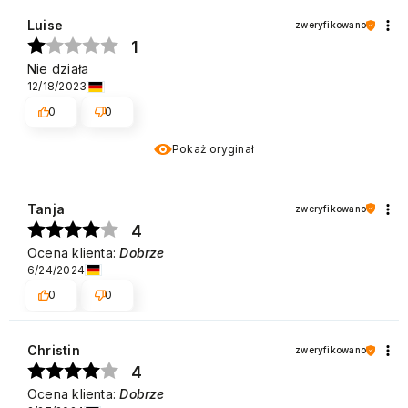
Luise
zweryfikowano
1
Nie działa
12/18/2023
0
0
Pokaż oryginał
Tanja
zweryfikowano
4
Ocena klienta:
Dobrze
6/24/2024
0
0
Christin
zweryfikowano
4
Ocena klienta:
Dobrze