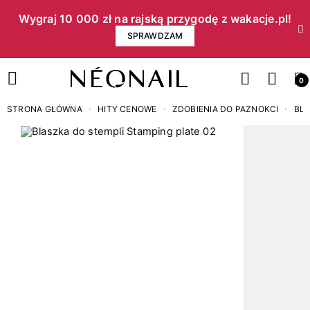
Wygraj 10 000 zł na rajską przygodę z wakacje.pl!​
SPRAWDZAM
0
STRONA GŁÓWNA
HITY CENOWE
ZDOBIENIA DO PAZNOKCI
BLA