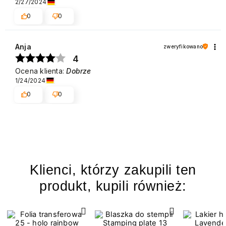
2/27/2024
0
0
Anja
zweryfikowano
4
Ocena klienta:
Dobrze
1/24/2024
0
0
Klienci, którzy zakupili ten
produkt, kupili również: