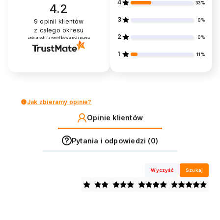
4
33%
4.2
3
0%
9
opinii klientów
z całego okresu
2
0%
zebranych i zweryfikowanych przez
1
11%
Jak zbieramy opinie?
Opinie klientów
Pytania i odpowiedzi (0)
Wyczyść
Szukaj