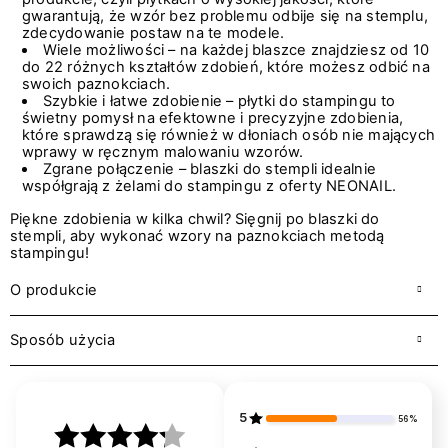
gwarantują, że wzór bez problemu odbije się na stemplu,
zdecydowanie postaw na te modele.
Wiele możliwości – na każdej blaszce znajdziesz od 10
do 22 różnych kształtów zdobień, które możesz odbić na
swoich paznokciach.
Szybkie i łatwe zdobienie – płytki do stampingu to
świetny pomysł na efektowne i precyzyjne zdobienia,
które sprawdzą się również w dłoniach osób nie mających
wprawy w ręcznym malowaniu wzorów.
Zgrane połączenie – blaszki do stempli idealnie
współgrają z żelami do stampingu z oferty NEONAIL.
Piękne zdobienia w kilka chwil? Sięgnij po blaszki do
stempli, aby wykonać wzory na paznokciach metodą
stampingu!
O produkcie
Sposób użycia
5
56%