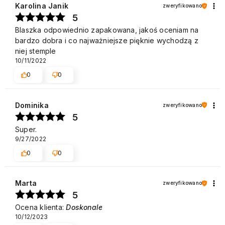
Karolina Janik
zweryfikowano
5
Blaszka odpowiednio zapakowana, jakoś oceniam na
bardzo dobra i co najważniejsze pięknie wychodzą z
niej stemple
10/11/2022
0
0
Dominika
zweryfikowano
5
Super.
9/27/2022
0
0
Marta
zweryfikowano
5
Ocena klienta:
Doskonale
10/12/2023