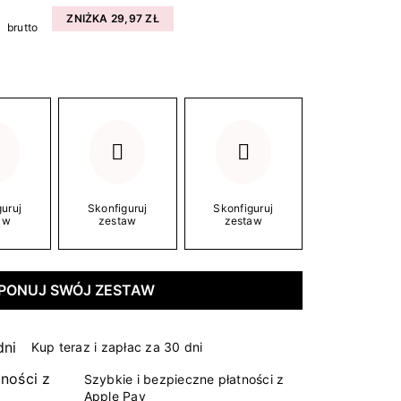
ZNIŻKA 29,97 ZŁ
brutto
uruj
Skonfiguruj
Skonfiguruj
aw
zestaw
zestaw
PONUJ SWÓJ ZESTAW
Kup teraz i zapłac za 30 dni
Szybkie i bezpieczne płatności z
Apple Pay