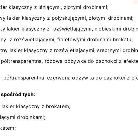
ier klasyczny z lśniącymi, złotymi drobinami;
wy lakier klasyczny z połyskującymi, złotymi drobinami;
y lakier klasyczny z rozświetlającymi, niebieskimi drobi
zny z rozświetlającymi, fioletowymi drobinami brokatu;
tny lakier klasyczny z rozświetlającymi, srebrnymi drobi
 półtransparentna, różowa odżywka do paznokci z efekte
- półtransparentna, czerwona odżywka do paznokci z efe
 spośród tych:
 lakier klasyczny z brokatem;
niącymi drobinkami;
okatem;