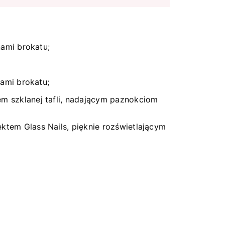
nami brokatu;
nami brokatu;
m szklanej tafli, nadającym paznokciom
ktem Glass Nails, pięknie rozświetlającym