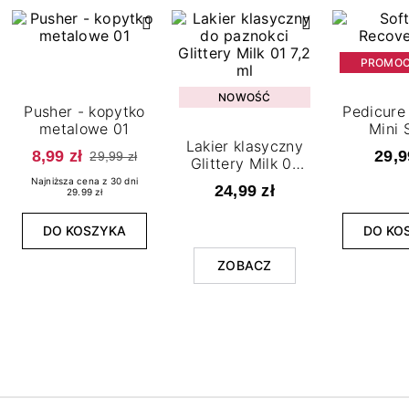
PROMOC
NOWOŚĆ
Pusher - kopytko
Pedicure 
metalowe 01
Mini 
Lakier klasyczny
8,99 zł
29,9
29,99 zł
Glittery Milk 01
7,2 ml
Najniższa cena z 30 dni
24,99 zł
29.99 zł
DO KOSZYKA
DO KO
ZOBACZ