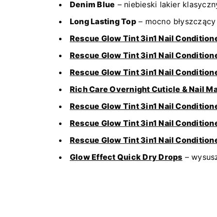
Denim Blue
– niebieski lakier klasycz
Long Lasting Top
– mocno błyszczący 
Rescue Glow Tint 3in1 Nail Condition
Rescue Glow Tint 3in1 Nail Conditio
Rescue Glow Tint 3in1 Nail Condition
Rich Care Overnight Cuticle & Nail M
Rescue Glow Tint 3in1 Nail Conditio
Rescue Glow Tint 3in1 Nail Conditione
Rescue Glow Tint 3in1 Nail Conditione
Glow Effect Quick Dry Drops
– wysusz