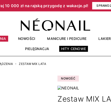
aj 10 000 zł na rajską przygodę z wakacje.pl!​
SPRAWD
NIA
NOWOŚCI
MANICURE I PEDICURE
LAKIE
PIELĘGNACJA
HITY CENOWE
ZĄDZENIA
ZESTAW MIX LATA
NOWOŚĆ
Zestaw MIX L