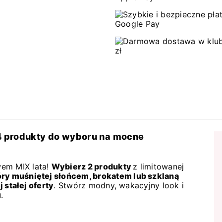
4 produkty do wyboru na mocne
wem MIX lata!
Wybierz 2 produkty
z limitowanej
ry muśniętej słońcem, brokatem lub szklaną
j stałej oferty
. Stwórz modny, wakacyjny look i
u.