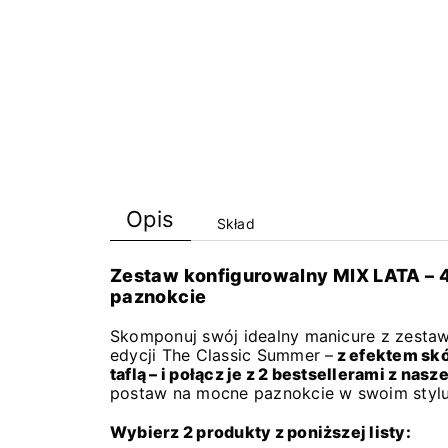
Opis
Skład
Zestaw konfigurowalny MIX LATA – 
paznokcie
Skomponuj swój idealny manicure z zesta
edycji The Classic Summer –
z efektem skó
taflą – i połącz je z 2 bestsellerami z nasze
postaw na mocne paznokcie w swoim styl
Wybierz 2 produkty z poniższej listy: