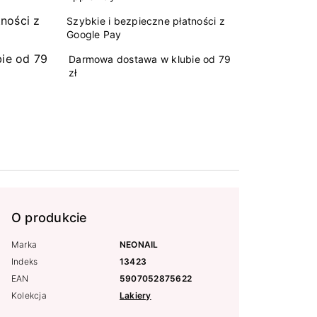
Szybkie i bezpieczne płatności z
Google Pay
Darmowa dostawa w klubie od 79
zł
O produkcie
Marka
NEONAIL
Indeks
13423
EAN
5907052875622
Kolekcja
Lakiery