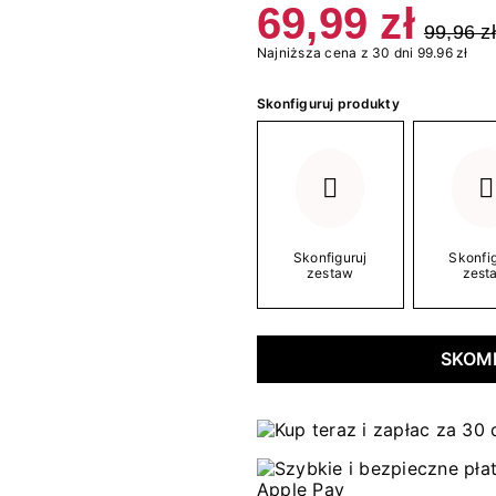
69,99 zł
99,96 zł
Najniższa cena z 30 dni 99.96 zł
Skonfiguruj produkty
Skonfiguruj
Skonfig
zestaw
zest
SKOM