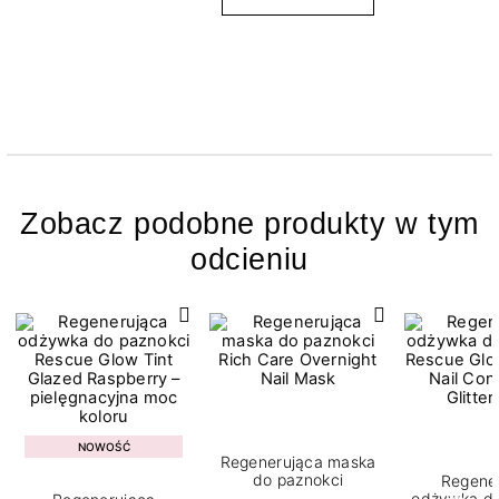
Zobacz podobne produkty w tym
odcieniu
NOWOŚĆ
Regenerująca maska
do paznokci
Regene
odżywka do