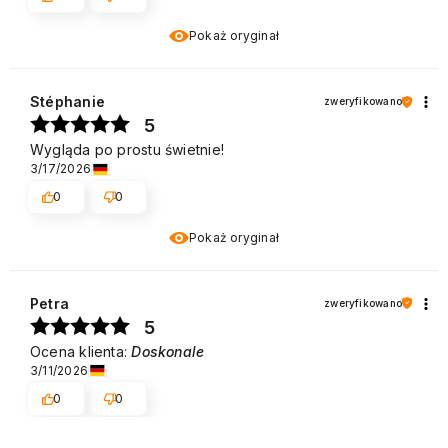
Pokaż oryginał
Stéphanie
zweryfikowano
5
Wygląda po prostu świetnie!
3/17/2026
0
0
Pokaż oryginał
Petra
zweryfikowano
5
Ocena klienta:
Doskonale
3/11/2026
0
0