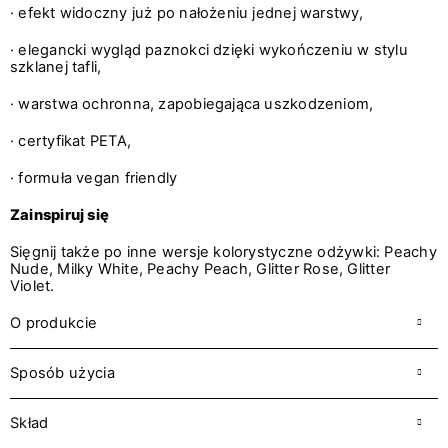
· efekt widoczny już po nałożeniu jednej warstwy,
· elegancki wygląd paznokci dzięki wykończeniu w stylu
szklanej tafli,
· warstwa ochronna, zapobiegająca uszkodzeniom,
· certyfikat PETA,
· formuła vegan friendly
Zainspiruj się
Sięgnij także po inne wersje kolorystyczne odżywki:
Peachy
Nude
,
Milky White
,
Peachy Peach
,
Glitter Rose
,
Glitter
Violet
.
O produkcie
Sposób użycia
Skład