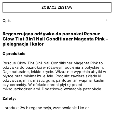
ZOBACZ ZESTAW
Opis
Regenerująca odżywka do paznokci Rescue
Glow Tint 3in1 Nail Conditioner Magenta Pink –
pielęgnacja i kolor
O produkcie
Rescue Glow Tint 3in1 Nail Conditioner Magenta Pink to
odżywka do paznokci
w różowym odcieniu z połyskiem.
Daje naturalne, lekkie krycie. Wizualnie wypełnia ubytki w
płytce oraz minimalizuje fale. Produkt zawiera składniki
odżywcze, m.in. mastic gum, pantotenian wapnia, kaolin
czy ceramidy. W efekcie chroni płytkę przed
mikrouszkodzeniami. Dodatkowo wzmacnia paznokcie.
Zalety:
· produkt 3w1: regeneracja, wzmocnienie i kolor,