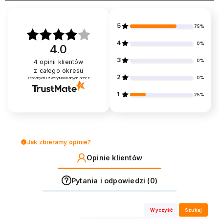
5
75%
4
0%
4.0
3
0%
4
opinii klientów
z całego okresu
2
0%
zebranych i zweryfikowanych przez
1
25%
Jak zbieramy opinie?
Opinie klientów
Pytania i odpowiedzi (0)
Wyczyść
Szukaj