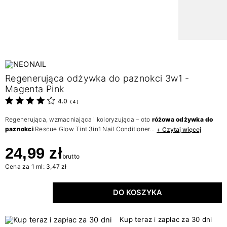
Regenerująca odżywka do paznokci 3w1 -
Magenta Pink
4.0
(
4
)
Regenerująca, wzmacniająca i koloryzująca – oto
różowa odżywka do
paznokci
Rescue Glow Tint 3in1 Nail Conditioner...
+ Czytaj więcej
24,99 zł
brutto
Cena za 1 ml: 3,47 zł
DO KOSZYKA
Kup teraz i zapłac za 30 dni