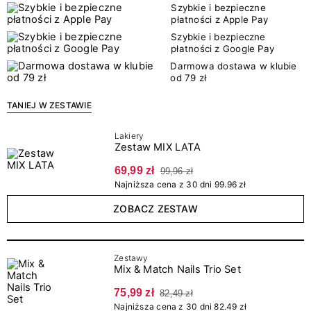
Szybkie i bezpieczne
płatności z Apple Pay
Szybkie i bezpieczne
płatności z Google Pay
Darmowa dostawa w klubie
od 79 zł
TANIEJ W ZESTAWIE
Lakiery
Zestaw MIX LATA
69,99 zł
99,96 zł
Najniższa cena z 30 dni 99.96 zł
ZOBACZ ZESTAW
Zestawy
Mix & Match Nails Trio Set
75,99 zł
82,49 zł
Najniższa cena z 30 dni 82.49 zł