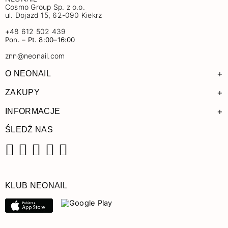
Cosmo Group Sp. z o.o.
ul. Dojazd 15, 62-090 Kiekrz
+48 612 502 439
Pon. – Pt. 8:00–16:00
znn@neonail.com
+
O NEONAIL
+
ZAKUPY
+
INFORMACJE
ŚLEDŹ NAS
Facebook
Instagram
Pinterest
YouTube
TikTok
KLUB NEONAIL