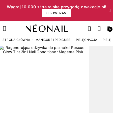
Wygraj 10 000 zł na rajską przygodę z wakacje.pl!​
SPRAWDZAM
0
STRONA GŁÓWNA
MANICURE I PEDICURE
PIELĘGNACJA
PIELĘ