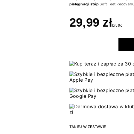
pielęgnacji stóp
Soft Feet Recovery.
29,99 zł
brutto
TANIEJ W ZESTAWIE