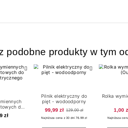
z podobne produkty w tym od
Pilnik elektryczny do
Rolka wymie
ymiennych
pięt - wodoodporny
otowych do
99,99 zł
1,00 z
129,00 zł
ktrycznego
9 zł
Najniższa cena z 30 dni 76.99 zł
Najniższa cena