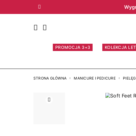
Wygr
Poprzedni
PROMOCJA 3+3
KOLEKCJA LET
STRONA GŁÓWNA
MANICURE I PEDICURE
PIELĘ
Poprzedni