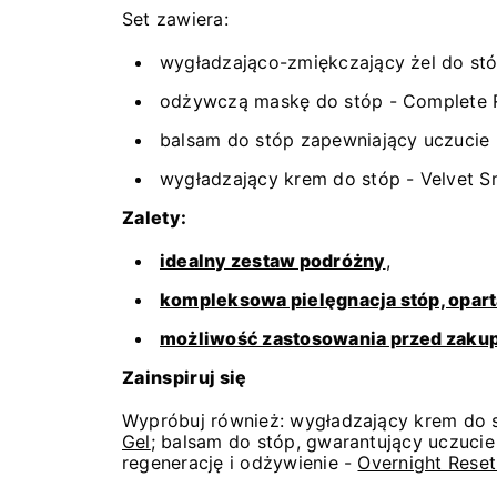
Set zawiera:
wygładzająco-zmiękczający żel do stó
odżywczą maskę do stóp - Complete 
balsam do stóp zapewniający uczucie 
wygładzający krem do stóp - Velvet 
Zalety:
idealny zestaw podróżny
,
kompleksowa pielęgnacja stóp, opart
możliwość zastosowania przed zak
Zainspiruj się
Wypróbuj również: wygładzający krem do
Gel
; balsam do stóp, gwarantujący uczucie
regenerację i odżywienie -
Overnight Rese