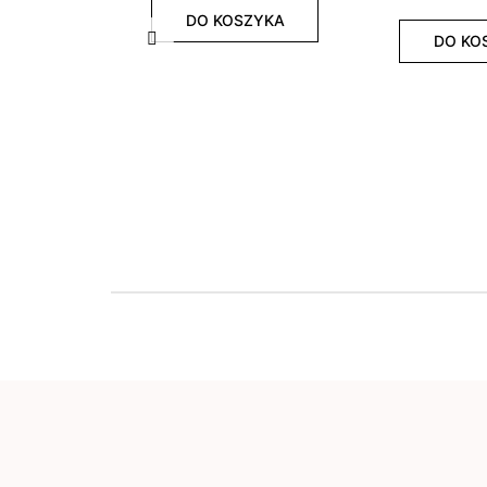
DO KOSZYKA
DO KO
Poprzedni