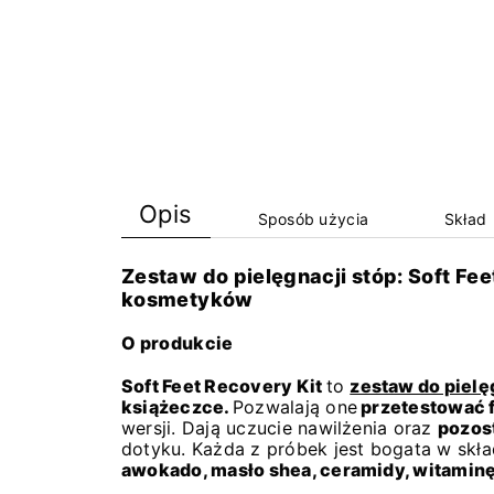
Opis
Sposób użycia
Skład
Zestaw do pielęgnacji stóp: Soft Fee
kosmetyków
O produkcie
Soft Feet Recovery Kit
to
zestaw do pielę
książeczce.
Pozwalają one
przetestować 
wersji. Dają uczucie nawilżenia oraz
pozost
dotyku. Każda z próbek jest bogata w skł
awokado, masło shea, ceramidy, witaminę 