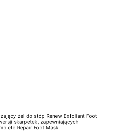
zający żel do stóp
Renew Exfoliant Foot
ersji skarpetek, zapewniających
mplete Repair Foot Mask
.