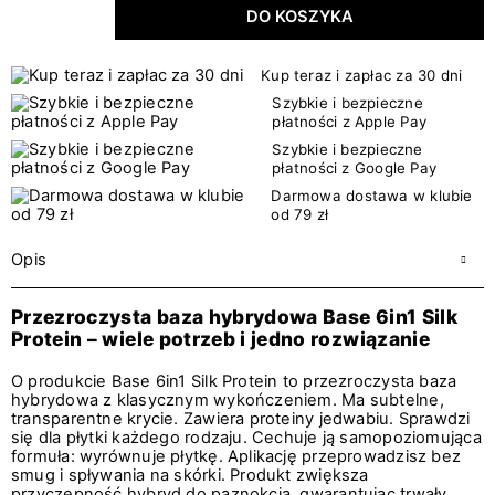
DO KOSZYKA
Kup teraz i zapłac za 30 dni
Szybkie i bezpieczne
płatności z Apple Pay
Szybkie i bezpieczne
płatności z Google Pay
Darmowa dostawa w klubie
od 79 zł
Opis
Przezroczysta baza hybrydowa Base 6in1 Silk
Protein – wiele potrzeb i jedno rozwiązanie
O produkcie Base 6in1 Silk Protein to przezroczysta baza
hybrydowa z klasycznym wykończeniem. Ma subtelne,
transparentne krycie. Zawiera proteiny jedwabiu. Sprawdzi
się dla płytki każdego rodzaju. Cechuje ją samopoziomująca
formuła: wyrównuje płytkę. Aplikację przeprowadzisz bez
smug i spływania na skórki. Produkt zwiększa
przyczepność hybryd do paznokcia, gwarantując trwały