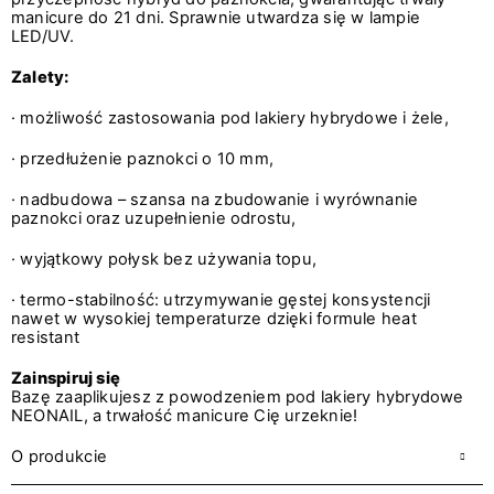
manicure do 21 dni. Sprawnie utwardza się w lampie
LED/UV.
Zalety:
· możliwość zastosowania pod lakiery hybrydowe i żele,
· przedłużenie paznokci o 10 mm,
· nadbudowa – szansa na zbudowanie i wyrównanie
paznokci oraz uzupełnienie odrostu,
· wyjątkowy połysk bez używania topu,
· termo-stabilność: utrzymywanie gęstej konsystencji
nawet w wysokiej temperaturze dzięki formule heat
resistant
Zainspiruj się
Bazę zaaplikujesz z powodzeniem pod lakiery hybrydowe
NEONAIL, a trwałość manicure Cię urzeknie!
O produkcie