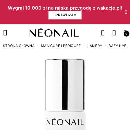
Wygraj 10 000 zł na rajską przygodę z wakacje.pl!​
SPRAWDZAM
0
STRONA GŁÓWNA
MANICURE I PEDICURE
LAKIERY
BAZY HYB