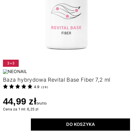
3+3
Baza hybrydowa Revital Base Fiber 7,2 ml
4.9
(
29
)
44,99 zł
brutto
Cena za 1 ml: 6,25 zł
DO KOSZYKA