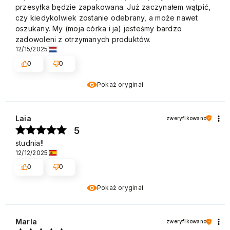
przesyłka będzie zapakowana. Już zaczynałem wątpić,
czy kiedykolwiek zostanie odebrany, a może nawet
oszukany. My (moja córka i ja) jesteśmy bardzo
zadowoleni z otrzymanych produktów.
12/15/2025
0
0
Pokaż oryginał
Laia
zweryfikowano
5
studnia!!
12/12/2025
0
0
Pokaż oryginał
María
zweryfikowano