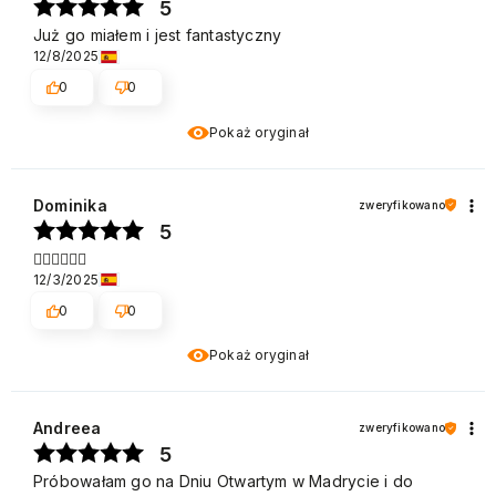
5
Już go miałem i jest fantastyczny
12/8/2025
0
0
Pokaż oryginał
Dominika
zweryfikowano
5
👌🏻👌🏻👌🏻
12/3/2025
0
0
Pokaż oryginał
Andreea
zweryfikowano
5
Próbowałam go na Dniu Otwartym w Madrycie i do