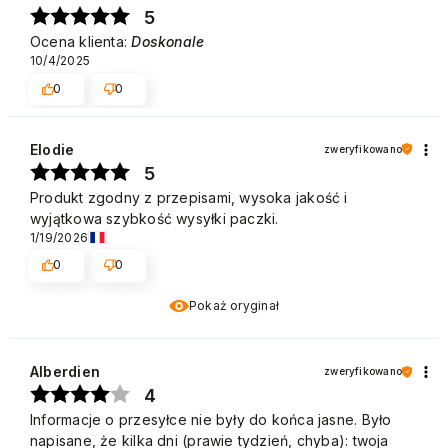
5
Ocena klienta:
Doskonale
10/4/2025
0
0
Elodie
zweryfikowano
5
Produkt zgodny z przepisami, wysoka jakość i
wyjątkowa szybkość wysyłki paczki.
1/19/2026
0
0
Pokaż oryginał
Alberdien
zweryfikowano
4
Informacje o przesyłce nie były do końca jasne. Było
napisane, że kilka dni (prawie tydzień, chyba): twoja