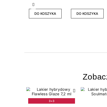
Poprzedni
DO KOSZYKA
DO KOSZYKA
Zobac
3+3