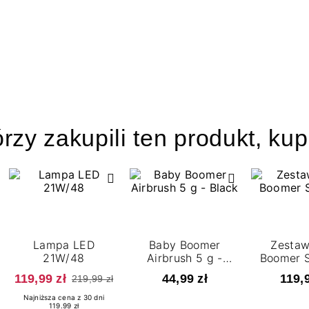
órzy zakupili ten produkt, kup
Lampa LED
Baby Boomer
Zestaw
21W/48
Airbrush 5 g -
Boomer S
Black
119,99 zł
44,99 zł
119,9
219,99 zł
Najniższa cena z 30 dni
119.99 zł