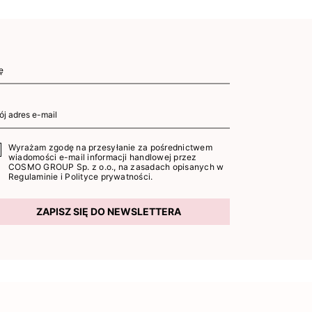
Wyrażam zgodę na przesyłanie za pośrednictwem
wiadomości e-mail informacji handlowej przez
COSMO GROUP Sp. z o.o., na zasadach opisanych w
Regulaminie
i
Polityce prywatności
.
ZAPISZ SIĘ DO NEWSLETTERA