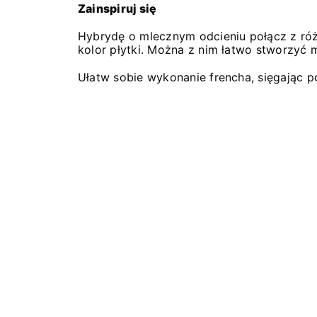
Zainspiruj się
Hybrydę o mlecznym odcieniu połącz z róż
kolor płytki. Można z nim łatwo stworzyć m
Ułatw sobie wykonanie frencha, sięgając po