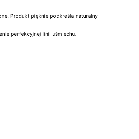
e. Produkt pięknie podkreśla naturalny
ie perfekcyjnej linii uśmiechu.