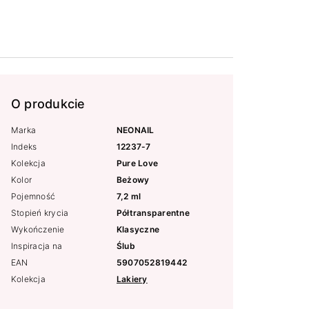
O produkcie
Marka
NEONAIL
Indeks
12237-7
Kolekcja
Pure Love
Kolor
Beżowy
Pojemność
7,2 ml
Stopień krycia
Półtransparentne
Wykończenie
Klasyczne
Inspiracja na
Ślub
EAN
5907052819442
Kolekcja
Lakiery