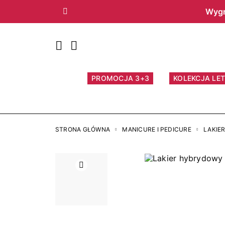
Wygr
Poprzedni
PROMOCJA 3+3
KOLEKCJA LET
STRONA GŁÓWNA
MANICURE I PEDICURE
LAKIE
Poprzedni