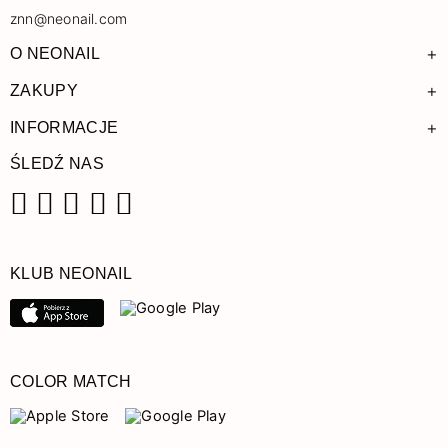
znn@neonail.com
+
O NEONAIL
+
ZAKUPY
+
INFORMACJE
ŚLEDŹ NAS
Facebook
Instagram
Pinterest
YouTube
TikTok
KLUB NEONAIL
COLOR MATCH