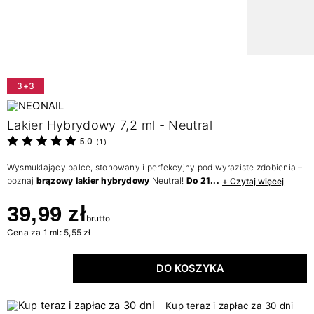
3+3
Lakier Hybrydowy 7,2 ml - Neutral
5.0
(
1
)
Wysmuklający palce, stonowany i perfekcyjny pod wyraziste zdobienia –
poznaj
brązowy lakier hybrydowy
Neutral!
Do 21...
+ Czytaj więcej
39,99 zł
brutto
Cena za 1 ml: 5,55 zł
DO KOSZYKA
Kup teraz i zapłac za 30 dni