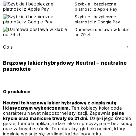
Szybkie i bezpieczne
płatności z Apple Pay
Szybkie i bezpieczne
płatności z Google Pay
Darmowa dostawa w klubie
od 79 zł
Opis
Brązowy lakier hybrydowy Neutral – neutralne
paznokcie
O produkcie
Neutral to brązowy lakier hybrydowy z ciepłą nutą
i klasycznym wykończeniem.
Ten kobiecy kolor doda
charakteru nawet niepozornej stylizacji. Zapewnia
pełne
krycie oraz manicure trwały do 21 dni.
Dzięki jego średnio
gęstej formule aplikacja idzie lekko i precyzyjnie – bez smug
oraz zalanych skórek. To naturalny, głęboki odcień, który
idealnie wpisuje się w klimat każdej pory roku.