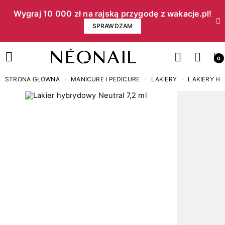
Wygraj 10 000 zł na rajską przygodę z wakacje.pl!​
SPRAWDZAM
0
STRONA GŁÓWNA
MANICURE I PEDICURE
LAKIERY
LAKIERY H