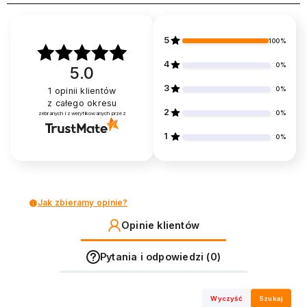
5
100%
4
0%
5.0
3
0%
1
opinii klientów
z całego okresu
2
0%
zebranych i zweryfikowanych przez
1
0%
Jak zbieramy opinie?
Opinie klientów
Pytania i odpowiedzi (0)
Wyczyść
Szukaj