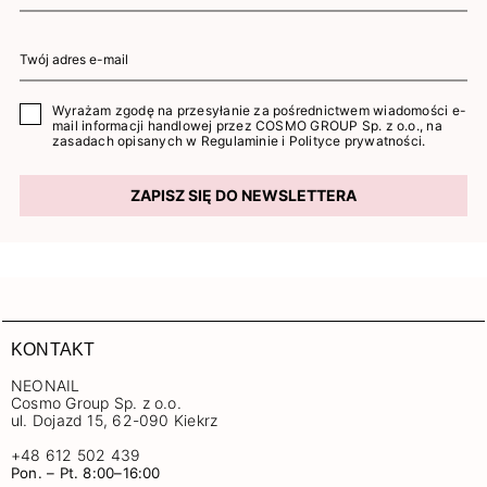
Wyrażam zgodę na przesyłanie za pośrednictwem wiadomości e-
mail informacji handlowej przez COSMO GROUP Sp. z o.o., na
zasadach opisanych w
Regulaminie
i
Polityce prywatności
.
ZAPISZ SIĘ DO NEWSLETTERA
KONTAKT
NEONAIL
Cosmo Group Sp. z o.o.
ul. Dojazd 15, 62-090 Kiekrz
+48 612 502 439
Pon. – Pt. 8:00–16:00