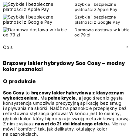
Szybkie i bezpieczne
płatności z Apple Pay
Szybkie i bezpieczne
płatności z Google Pay
Darmowa dostawa w klubie
od 79 zł
Opis
Brązowy lakier hybrydowy Soo Cosy – modny
kolor paznokci
O produkcie
Soo Cosy
to
brązowy lakier hybrydowy z klasycznym
wykończeniem.
Ma
pełne krycie,
a jego średnio gęsta
konsystencja umożliwia precyzyjną aplikację bez smug
i spływania na skórki. Nałóż na paznokcie przepiękny beż
i efektowna stylizacja gotowa! W końcu jest to ciemny,
głęboki kolor, który hipnotyzuje swoją nietuzinkową barwą.
Z nim zyskasz
nawet do 21 dni idealnego efektu.
Nic nie
mówi "komfort" tak, jak delikatny, otulający kolor
na paznokciach.