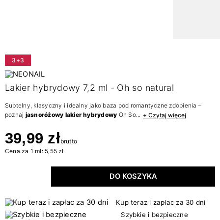
3+3
Lakier hybrydowy 7,2 ml - Oh so natural
Subtelny, klasyczny i idealny jako baza pod romantyczne zdobienia –
poznaj
jasnoróżowy lakier hybrydowy
Oh So...
+ Czytaj więcej
39,99 zł
brutto
Cena za 1 ml: 5,55 zł
DO KOSZYKA
Kup teraz i zapłac za 30 dni
Szybkie i bezpieczne