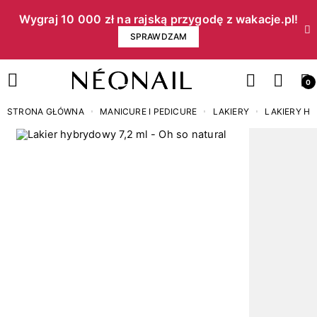
Wygraj 10 000 zł na rajską przygodę z wakacje.pl!​
SPRAWDZAM
0
STRONA GŁÓWNA
MANICURE I PEDICURE
LAKIERY
LAKIERY H