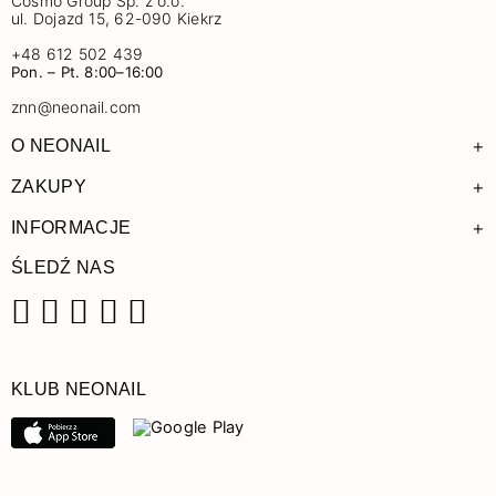
Cosmo Group Sp. z o.o.
ul. Dojazd 15, 62-090 Kiekrz
+48 612 502 439
Pon. – Pt. 8:00–16:00
znn@neonail.com
+
O NEONAIL
+
ZAKUPY
+
INFORMACJE
ŚLEDŹ NAS
Facebook
Instagram
Pinterest
YouTube
TikTok
KLUB NEONAIL