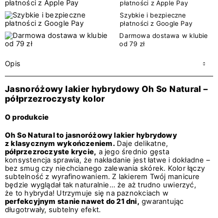
płatności z Apple Pay
Szybkie i bezpieczne
płatności z Google Pay
Darmowa dostawa w klubie
od 79 zł
Opis
Jasnoróżowy lakier hybrydowy Oh So Natural –
półprzezroczysty kolor
O produkcie
Oh So Natural to jasnoróżowy lakier hybrydowy
z klasycznym wykończeniem.
Daje delikatne,
półprzezroczyste krycie,
a jego średnio gęsta
konsystencja sprawia, że nakładanie jest łatwe i dokładne –
bez smug czy niechcianego zalewania skórek. Kolor łączy
subtelność z wyrafinowaniem. Z lakierem Twój manicure
będzie wyglądał tak naturalnie… że aż trudno uwierzyć,
że to hybryda! Utrzymuje się na paznokciach w
perfekcyjnym stanie nawet do 21 dni,
gwarantując
długotrwały, subtelny efekt.