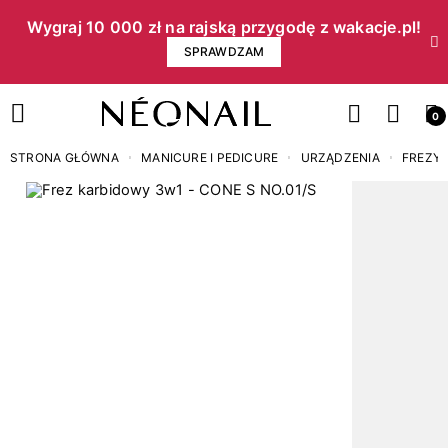
Wygraj 10 000 zł na rajską przygodę z wakacje.pl!​
SPRAWDZAM
0
STRONA GŁÓWNA
MANICURE I PEDICURE
URZĄDZENIA
FREZY I