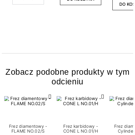
DO KO
Zobacz podobne produkty w tym
odcieniu
Frez diamentowy -
Frez karbidowy -
Frez diam
FLAME NO.02/S
CONE L NO.01/H
Cylinde