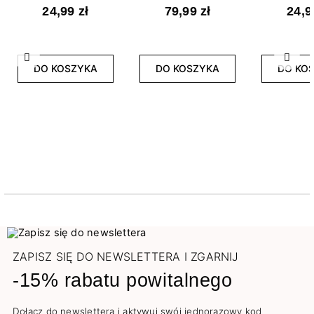
24,99 zł
79,99 zł
24,9
Poprzedni
Nast
DO KOSZYKA
DO KOSZYKA
DO KO
ZAPISZ SIĘ DO NEWSLETTERA I ZGARNIJ
-15% rabatu powitalnego
Dołącz do newslettera i aktywuj swój jednorazowy kod