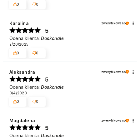
0
0
Karolina
zweryfikowano
5
Ocena klienta:
Doskonale
2/20/2025
0
0
Aleksandra
zweryfikowano
5
Ocena klienta:
Doskonale
3/4/2023
0
0
Magdalena
zweryfikowano
5
Ocena klienta:
Doskonale