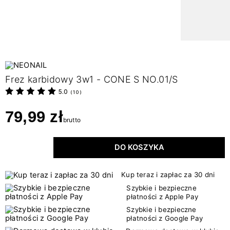
Frez karbidowy 3w1 - CONE S NO.01/S
5.0
(
10
)
79,99 zł
brutto
DO KOSZYKA
Kup teraz i zapłac za 30 dni
Szybkie i bezpieczne
płatności z Apple Pay
Szybkie i bezpieczne
płatności z Google Pay