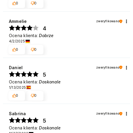
0
0
Ammelie
zweryfikowano
4
Ocena klienta:
Dobrze
4/2/2025
0
0
Daniel
zweryfikowano
5
Ocena klienta:
Doskonale
1/13/2025
0
0
Sabrina
zweryfikowano
5
Ocena klienta:
Doskonale