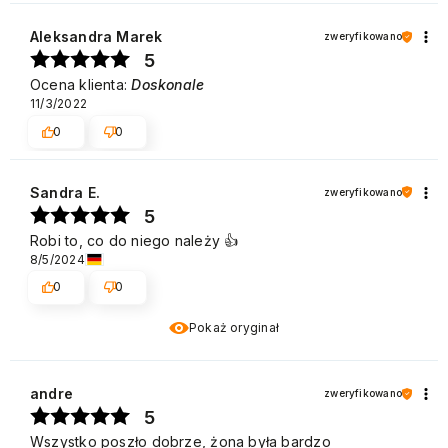
Aleksandra Marek
zweryfikowano
5
Ocena klienta:
Doskonale
11/3/2022
0
0
Sandra E.
zweryfikowano
5
Robi to, co do niego należy 👍️
8/5/2024
0
0
Pokaż oryginał
andre
zweryfikowano
5
Wszystko poszło dobrze, żona była bardzo