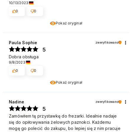
10/13/2023
0
0
Pokaż oryginał
Paula Sophie
zweryfikowano
5
Dobra obsługa
9/8/2023
0
0
Pokaż oryginał
Nadine
zweryfikowano
5
Zamówiłem tę przystawkę do frezarki. Idealnie nadaje
się do opiłowywania żelowych paznokci. Każdemu
mogę go polecić do zakupu, bo lepiej się z nim pracuje