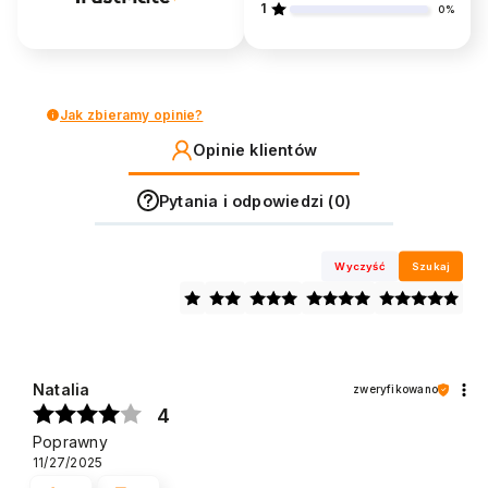
1
0%
Jak zbieramy opinie?
Opinie klientów
Pytania i odpowiedzi (0)
Wyczyść
Szukaj
Natalia
zweryfikowano
4
Poprawny
11/27/2025