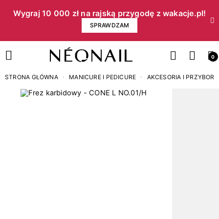
Wygraj 10 000 zł na rajską przygodę z wakacje.pl!​
SPRAWDZAM
0
STRONA GŁÓWNA
MANICURE I PEDICURE
AKCESORIA I PRZYBORY