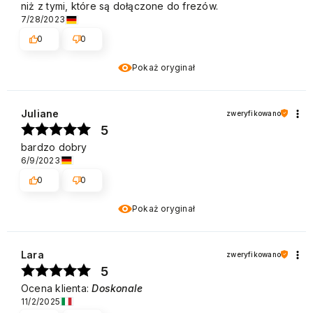
niż z tymi, które są dołączone do frezów.
7/28/2023
0
0
Pokaż oryginał
Juliane
zweryfikowano
5
bardzo dobry
6/9/2023
0
0
Pokaż oryginał
Lara
zweryfikowano
5
Ocena klienta:
Doskonale
11/2/2025