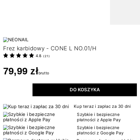
Frez karbidowy - CONE L NO.01/H
4.8
(
21
)
79,99 zł
brutto
DO KOSZYKA
Kup teraz i zapłac za 30 dni
Szybkie i bezpieczne
płatności z Apple Pay
Szybkie i bezpieczne
płatności z Google Pay