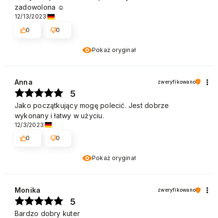
zadowolona ☺️
12/13/2023
0
0
Pokaż oryginał
Anna
zweryfikowano
5
Jako początkujący mogę polecić. Jest dobrze
wykonany i łatwy w użyciu.
12/3/2023
0
0
Pokaż oryginał
Monika
zweryfikowano
5
Bardzo dobry kuter