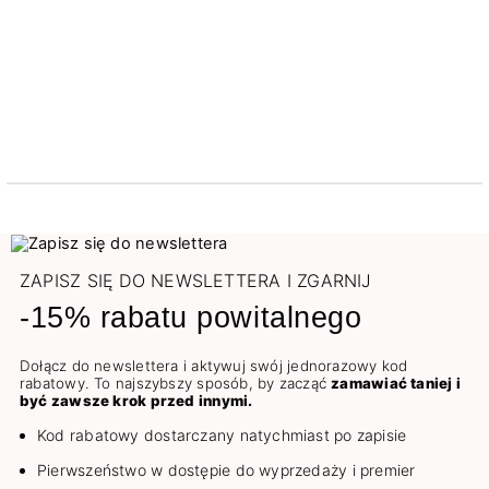
ZAPISZ SIĘ DO NEWSLETTERA I ZGARNIJ
-15% rabatu powitalnego
Dołącz do newslettera i aktywuj swój jednorazowy kod
rabatowy. To najszybszy sposób, by zacząć
zamawiać taniej i
być zawsze krok przed innymi.
Kod rabatowy dostarczany natychmiast po zapisie
Pierwszeństwo w dostępie do wyprzedaży i premier