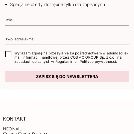
Specjalne oferty dostępne tylko dla zapisanych
Wyrażam zgodę na przesyłanie za pośrednictwem wiadomości e-
mail informacji handlowej przez COSMO GROUP Sp. z o.o., na
zasadach opisanych w
Regulaminie
i
Polityce prywatności
.
ZAPISZ SIĘ DO NEWSLETTERA
KONTAKT
NEONAIL
Cosmo Group Sp. z o.o.