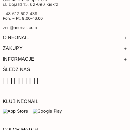
ul. Dojazd 15, 62-090 Kiekrz
+48 612 502 439
Pon. – Pt. 8:00–16:00
znn@neonail.com
+
O NEONAIL
+
ZAKUPY
+
INFORMACJE
ŚLEDŹ NAS
Facebook
Instagram
Pinterest
YouTube
TikTok
KLUB NEONAIL
COLOR MATCH