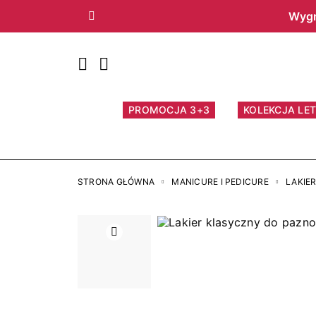
Wygr
Poprzedni
PROMOCJA 3+3
KOLEKCJA LET
STRONA GŁÓWNA
MANICURE I PEDICURE
LAKIE
Poprzedni