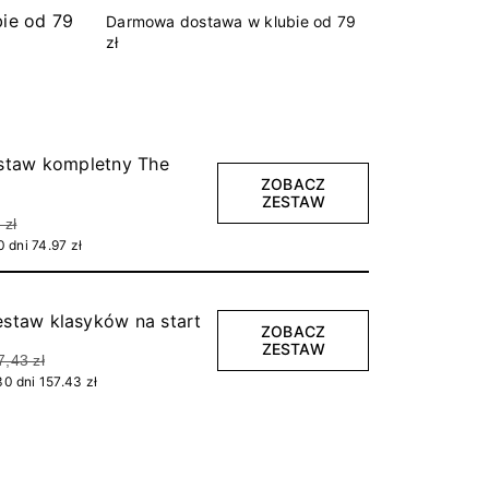
Darmowa dostawa w klubie od 79
zł
staw kompletny The
ZOBACZ
ZESTAW
 zł
 dni 74.97 zł
estaw klasyków na start
ZOBACZ
ZESTAW
7,43 zł
0 dni 157.43 zł