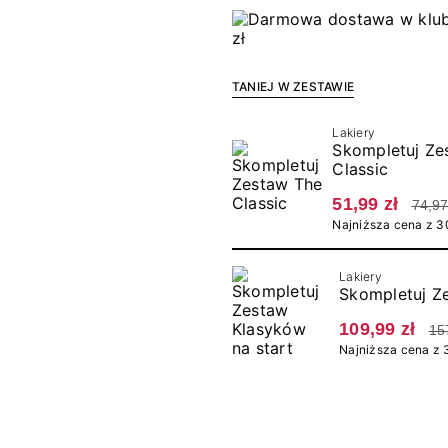
TANIEJ W ZESTAWIE
Lakiery
Skompletuj Ze
Classic
51,99 zł
74,97
Najniższa cena z 30
Lakiery
Skompletuj Z
109,99 zł
15
Najniższa cena z 3