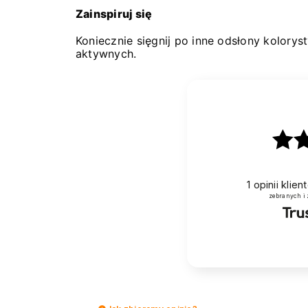
Zainspiruj się
Koniecznie sięgnij po inne odsłony koloryst
aktywnych.
1
opinii klie
zebranych i