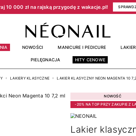
aj 10 000 zł na rajską przygodę z wakacje.pl!​
SPRAWD
NIA
NOWOŚCI
MANICURE I PEDICURE
LAKIE
PIELĘGNACJA
HITY CENOWE
RY
LAKIERY KLASYCZNE
LAKIER KLASYCZNY NEON MAGENTA 10 7,
NOWOŚĆ
-20% NA TOP PRZY ZAKUPIE Z L
Lakier klasycz