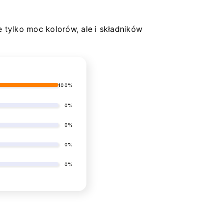
ie tylko moc kolorów, ale i składników
100%
0%
0%
0%
0%