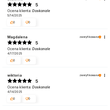
5
Ocena klienta:
Doskonale
5/14/2025
0
0
Magdalena
zweryfikowano
5
Ocena klienta:
Doskonale
4/17/2025
0
0
wiktoria
zweryfikowano
5
Ocena klienta:
Doskonale
4/14/2025
0
0