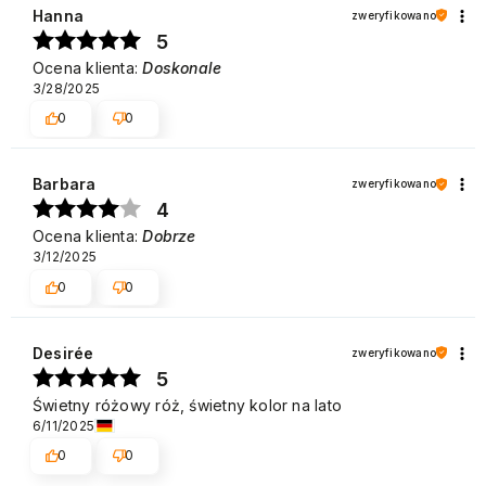
Hanna
zweryfikowano
5
Ocena klienta:
Doskonale
3/28/2025
0
0
Barbara
zweryfikowano
4
Ocena klienta:
Dobrze
3/12/2025
0
0
Desirée
zweryfikowano
5
Świetny różowy róż, świetny kolor na lato
6/11/2025
0
0