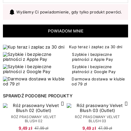
Wyślemy Ci powiadomienie, gdy tylko produkt powróci.
POWIADOM MNIE
Kup teraz i zapłac za 30 dni
Szybkie i bezpieczne
płatności z Apple Pay
Szybkie i bezpieczne
płatności z Google Pay
Darmowa dostawa w klubie
od 79 zł
SPRAWDŹ PODOBNE PRODUKTY
RÓŻ PRASOWANY VELVET
RÓŻ PRASOWANY VELVET
BLUSH 02
BLUSH 03
9,49 zł
9,49 zł
47,99 zł
47,99 zł