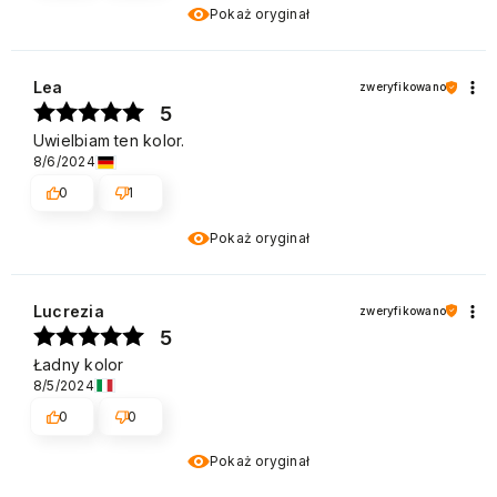
Pokaż oryginał
Lea
zweryfikowano
5
Uwielbiam ten kolor.
8/6/2024
0
1
Pokaż oryginał
Lucrezia
zweryfikowano
5
Ładny kolor
8/5/2024
0
0
Pokaż oryginał