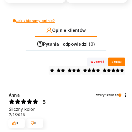
Jak zbieramy opinie?
Opinie klientów
Pytania i odpowiedzi (0)
Wyczyść
Szukaj
Anna
zweryfikowano
5
Śliczny kolor
7/2/2026
0
0