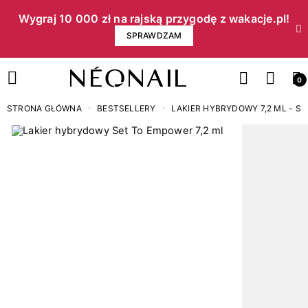
Wygraj 10 000 zł na rajską przygodę z wakacje.pl!​
SPRAWDZAM
0
STRONA GŁÓWNA
BESTSELLERY
LAKIER HYBRYDOWY 7,2 ML - S