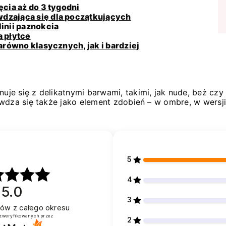
ęcia aż do 3 tygodni
dzająca się dla początkujących
linii paznokcia
a płytce
zarówno klasycznych, jak i bardziej
 się z delikatnymi barwami, takimi, jak nude, beż czy pa
wdza się także jako element zdobień – w ombre, w wersji
5
4
5.0
3
ntów
z całego okresu
 zweryfikowanych przez
2