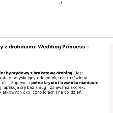
y z drobinami: Wedding Princess –
ier hybrydowy z brokatową drobiną.
Jest
ikatnie połyskujący odcień pięknie rozświetla
kkości. Zapewnia
pełne krycie i trwałość manicure
i aplikuje się bez smug i zalewania skórek.
jątkowych okolicznościach i na co dzień,