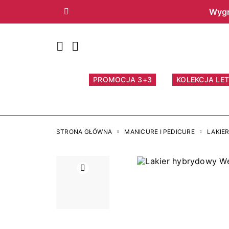
Wygr
Poprzedni
PROMOCJA 3+3
KOLEKCJA LET
STRONA GŁÓWNA
MANICURE I PEDICURE
LAKIE
Poprzedni