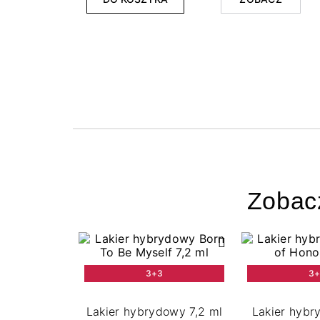
Zobac
3+3
3
Lakier hybrydowy 7,2 ml
Lakier hyb