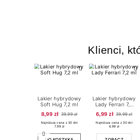
Klienci, kt
Lakier hybrydowy
Lakier hybrydowy
Soft Hug 7,2 ml
Lady Ferrari 7,2
ml
8,99 zł
6,99 zł
39,99 zł
39,99 zł
Najniższa cena z 30 dni
Najniższa cena z 30 dni
7.99 zł
6.99 zł
Poprzedni
DO KOSZYKA
ZOBACZ