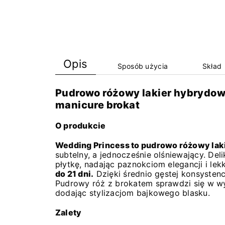
Opis
Sposób użycia
Skład
Pudrowo różowy lakier hybrydow
manicure brokat
O produkcie
Wedding Princess to pudrowo różowy lak
subtelny, a jednocześnie olśniewający. Del
płytkę, nadając paznokciom elegancji i le
do 21 dni.
Dzięki średnio gęstej konsystencj
Pudrowy róż z brokatem sprawdzi się w wy
dodając stylizacjom bajkowego blasku.
Zalety