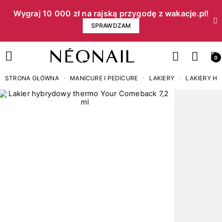
Wygraj 10 000 zł na rajską przygodę z wakacje.pl!​
SPRAWDZAM
0
STRONA GŁÓWNA
MANICURE I PEDICURE
LAKIERY
LAKIERY H