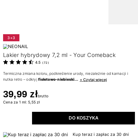
3+3
Lakier hybrydowy 7,2 ml - Your Comeback
4.5
(
72
)
Termiczna zmiana koloru, podkreślenie urody, niezależnie od karnacji i
nutka retro – odkryj
fioletowo-niebieski...
+ Czytaj więcej
39,99 zł
brutto
Cena za 1 ml: 5,55 zł
DO KOSZYKA
Kup teraz i zapłac za 30 dni