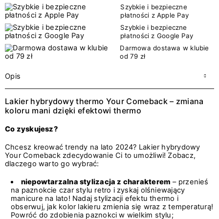
Szybkie i bezpieczne
płatności z Apple Pay
Szybkie i bezpieczne
płatności z Google Pay
Darmowa dostawa w klubie
od 79 zł
Opis
Lakier hybrydowy thermo Your Comeback – zmiana
koloru mani dzięki efektowi thermo
Co zyskujesz?
Chcesz kreować trendy na lato 2024? Lakier hybrydowy
Your Comeback zdecydowanie Ci to umożliwi! Zobacz,
dlaczego warto go wybrać:
niepowtarzalna stylizacja z charakterem
– przenieś
na paznokcie czar stylu retro i zyskaj olśniewający
manicure na lato! Nadaj stylizacji efektu thermo i
obserwuj, jak kolor lakieru zmienia się wraz z temperaturą!
Powróć do zdobienia paznokci w wielkim stylu;