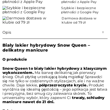
płatności z Apple Pay
Szybkie i bezpieczne
płatności z Google Pay
Darmowa dostawa w
klubie od 79 zł
Opis
Biały lakier hybrydowy Snow Queen –
delikatny manicure
O produkcie
Snow Queen to biały lakier hybrydowy z klasycznym
wykończeniem.
Ma barwę delikatną jak pierwszy
śnieg. Otuli płytkę urzekającą białą mgiełką! Sprawdzi
się nie tylko w codziennych stylizacjach, ale i na ważne
chwile. Daje lekkie,
półprzezroczyste krycie.
Produkt
wyróżnia się idealną gęstością – jego aplikacja jest łatwa
i precyzyjna, bez smug czy zalewania skórek. To
uniwersalny wybór, który zapewni Ci
trwały, schludny
manicure nawet do 21 dni.