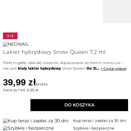
3+3
Lakier hybrydowy Snow Queen 7,2 ml
Efekt mgiełki, lekkość noszenia, dopasowanie do french manicure –
taki jest
biały lakier hybrydowy
Snow Queen!
Do 21...
+ Czytaj więcej
39,99 zł
brutto
Cena za 1 ml: 5,55 zł
DO KOSZYKA
Kup teraz i zapłac za 30 dni
Szybkie i bezpieczne