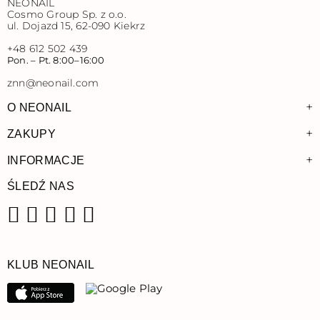
NEONAIL
Cosmo Group Sp. z o.o.
ul. Dojazd 15, 62-090 Kiekrz
+48 612 502 439
Pon. – Pt. 8:00–16:00
znn@neonail.com
+
O NEONAIL
+
ZAKUPY
+
INFORMACJE
ŚLEDŹ NAS
Facebook
Instagram
Pinterest
YouTube
TikTok
KLUB NEONAIL