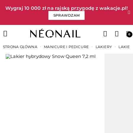
Wygraj 10 000 zł na rajską przygodę z wakacje.pl!​
SPRAWDZAM
0
STRONA GŁÓWNA
MANICURE I PEDICURE
LAKIERY
LAKIE