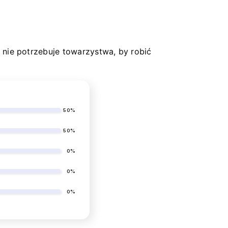
 nie potrzebuje towarzystwa, by robić
50%
50%
0%
0%
0%