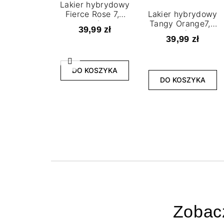
Lakier hybrydowy
Fierce Rose 7,2
Lakier hybrydowy
ml
Tangy Orange7,2
39,99 zł
ml
39,99 zł
Poprzedni
DO KOSZYKA
DO KOSZYKA
Zobac