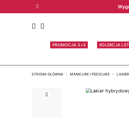
Wygr
Poprzedni
PROMOCJA 3+3
KOLEKCJA LET
STRONA GŁÓWNA
MANICURE I PEDICURE
LAKIE
Poprzedni