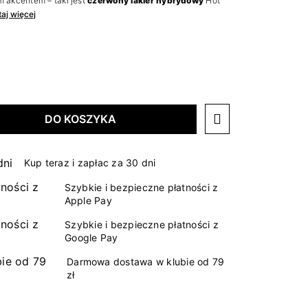
 akcentem – taki jest
czerwony lakier hybrydowy
Hot
aj więcej
DO KOSZYKA
Kup teraz i zapłac za 30 dni
Szybkie i bezpieczne płatności z
Apple Pay
Szybkie i bezpieczne płatności z
Google Pay
Darmowa dostawa w klubie od 79
zł