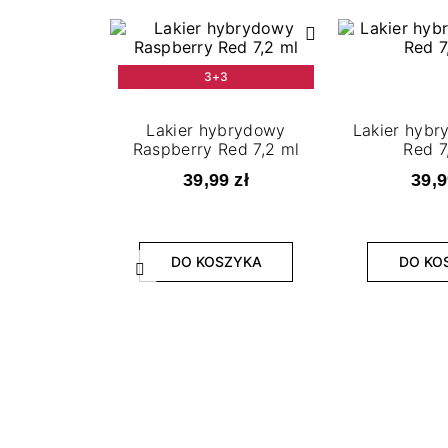
3+3
Lakier hybrydowy
Lakier hyb
Raspberry Red 7,2 ml
Red 7
39,99 zł
39,9
DO KOSZYKA
DO KO
Poprzedni