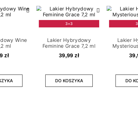
3+3
3
rydowy Wine
Lakier Hybrydowy
Lakier 
,2 ml
Feminine Grace 7,2 ml
Mysterious
9 zł
39,99 zł
39,
SZYKA
DO KOSZYKA
DO K