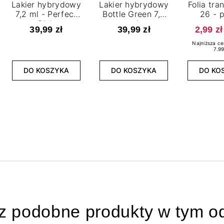
Lakier hybrydowy
Lakier hybrydowy
Folia tra
7,2 ml - Perfect
Bottle Green 7,2
26 - p
Pink
ml
pur
39,99 zł
39,99 zł
2,99 zł
Najniższa ce
7.99
DO KOSZYKA
DO KOSZYKA
DO KO
z podobne produkty w tym od