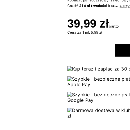
Kobiecy, ponadczasowy, z neonowym
Crush!
21 dni trwałości bez...
+ Czyt
39,99 zł
brutto
Cena za 1 ml: 5,55 zł