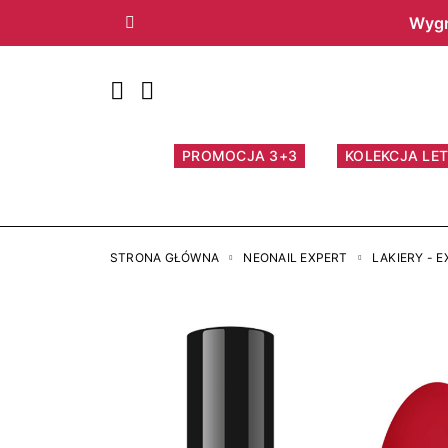
Wygr
Poprzedni
PROMOCJA 3+3
KOLEKCJA LET
STRONA GŁÓWNA
NEONAIL EXPERT
LAKIERY - 