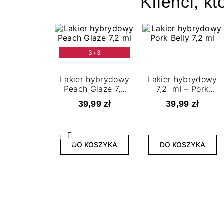
Klienci, kt
3+3
Lakier hybrydowy
Lakier hybrydowy
Peach Glaze 7,2
7,2 ml – Pork
ml
Belly
39,99 zł
39,99 zł
Poprzedni
DO KOSZYKA
DO KOSZYKA