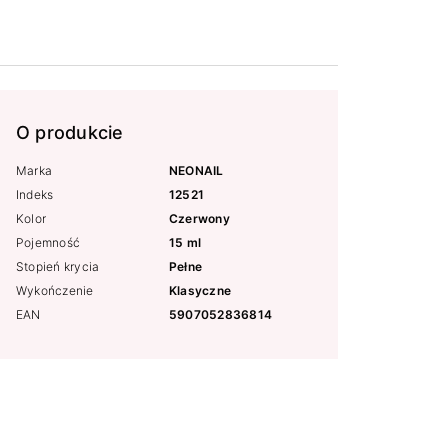
O produkcie
Marka
NEONAIL
Indeks
12521
Kolor
Czerwony
Pojemność
15 ml
Stopień krycia
Pełne
Wykończenie
Klasyczne
EAN
5907052836814