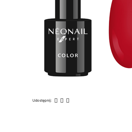
Udostępnij:
Udostępnij
Tweetuj
Pinterest