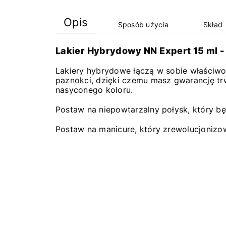
Opis
Sposób użycia
Skład
Lakier Hybrydowy NN Expert 15 ml -
Lakiery hybrydowe łączą w sobie właściwoś
paznokci, dzięki czemu masz gwarancję tr
nasyconego koloru.
Postaw na niepowtarzalny połysk, który bę
Postaw na manicure, który zrewolucjonizo