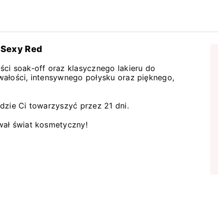
 Sexy Red
ci soak-off oraz klasycznego lakieru do
wałości, intensywnego połysku oraz pięknego,
dzie Ci towarzyszyć przez 21 dni.
wał świat kosmetyczny!