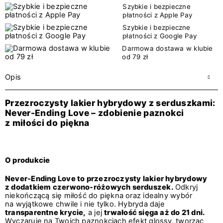
Szybkie i bezpieczne
płatności z Apple Pay
Szybkie i bezpieczne
płatności z Google Pay
Darmowa dostawa w klubie
od 79 zł
Opis
Przezroczysty lakier hybrydowy z serduszkami:
Never-Ending Love – zdobienie paznokci
z miłości do piękna
O produkcie
Never-Ending Love to przezroczysty lakier hybrydowy
z dodatkiem czerwono-różowych serduszek.
Odkryj
niekończącą się miłość do piękna oraz idealny wybór
na wyjątkowe chwile i nie tylko. Hybryda daje
transparentne krycie,
a jej
trwałość sięga aż do 21 dni.
Wyczaruje na Twoich paznokciach efekt glossy, tworząc