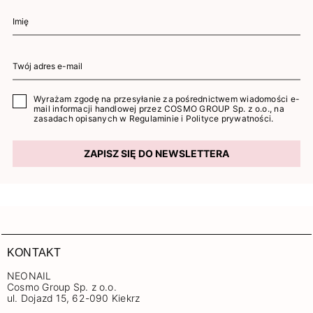
Wyrażam zgodę na przesyłanie za pośrednictwem wiadomości e-
mail informacji handlowej przez COSMO GROUP Sp. z o.o., na
zasadach opisanych w
Regulaminie
i
Polityce prywatności
.
ZAPISZ SIĘ DO NEWSLETTERA
KONTAKT
NEONAIL
Cosmo Group Sp. z o.o.
ul. Dojazd 15, 62-090 Kiekrz