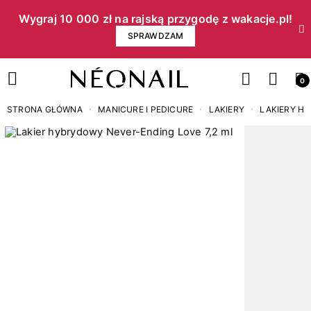
Wygraj 10 000 zł na rajską przygodę z wakacje.pl!​
SPRAWDZAM
0
STRONA GŁÓWNA
MANICURE I PEDICURE
LAKIERY
LAKIERY H