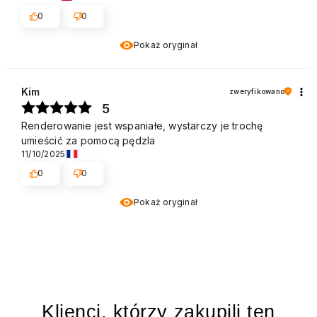
0
0
Pokaż oryginał
Kim
zweryfikowano
5
Renderowanie jest wspaniałe, wystarczy je trochę
umieścić za pomocą pędzla
11/10/2025
0
0
Pokaż oryginał
Klienci, którzy zakupili ten