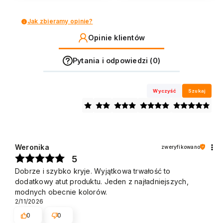
Jak zbieramy opinie?
Opinie klientów
Pytania i odpowiedzi (0)
Wyczyść
Szukaj
Weronika
zweryfikowano
5
Dobrze i szybko kryje. Wyjątkowa trwałość to
dodatkowy atut produktu. Jeden z najładniejszych,
modnych obecnie kolorów.
2/11/2026
0
0