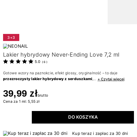
3+3
Lakier hybrydowy Never-Ending Love 7,2 ml
5.0
(
6
)
Gotowe wzory na paznokcie, efekt glossy, oryginalność – to daje
przezroczysty lakier hybrydowy z serduszkami
,...
+ Czytaj więcej
39,99 zł
brutto
Cena za 1 ml: 5,55 zł
DO KOSZYKA
Kup teraz i zapłac za 30 dni