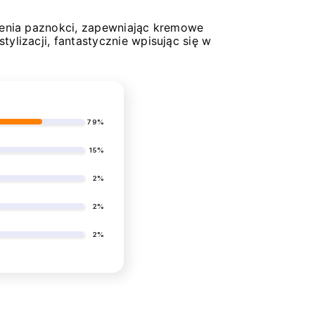
bienia paznokci, zapewniając kremowe
tylizacji, fantastycznie wpisując się w
79%
15%
2%
2%
2%