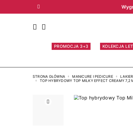
Wygr
Poprzedni
PROMOCJA 3+3
KOLEKCJA LET
STRONA GŁÓWNA
MANICURE I PEDICURE
LAKIE
TOP HYBRYDOWY TOP MILKY EFFECT CREAMY 7,2 
Poprzedni