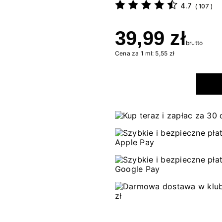
4.7
(
107
)
39,99 zł
brutto
Cena za 1 ml: 5,55 zł