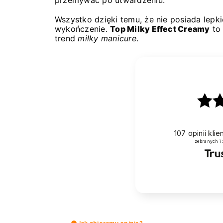
Wszystko dzięki temu, że nie posiada lepk
wykończenie.
Top Milky Effect Creamy
to 
trend
milky manicure
.
107
opinii kli
zebranych i