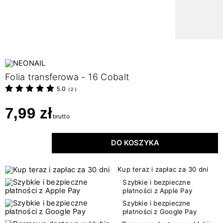
Folia transferowa - 16 Cobalt
5.0
(
2
)
7,99 zł
brutto
DO KOSZYKA
Kup teraz i zapłac za 30 dni
Szybkie i bezpieczne
płatności z Apple Pay
Szybkie i bezpieczne
płatności z Google Pay