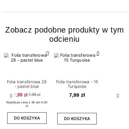
Zobacz podobne produkty w tym
odcieniu
Folia transferowa 28
Folia transferowa - 15
- pastel blue
Turquoise
2,99 zł
7,99 zł
7,99 zł
Poprzedni
Nast
Najniższa cena z 30 dni 4.00
zł
DO KOSZYKA
DO KOSZYKA