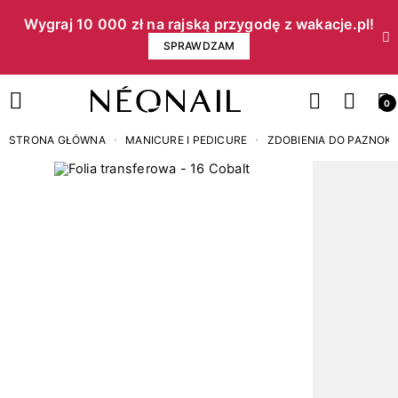
Wygraj 10 000 zł na rajską przygodę z wakacje.pl!​
SPRAWDZAM
0
STRONA GŁÓWNA
MANICURE I PEDICURE
ZDOBIENIA DO PAZNOKC