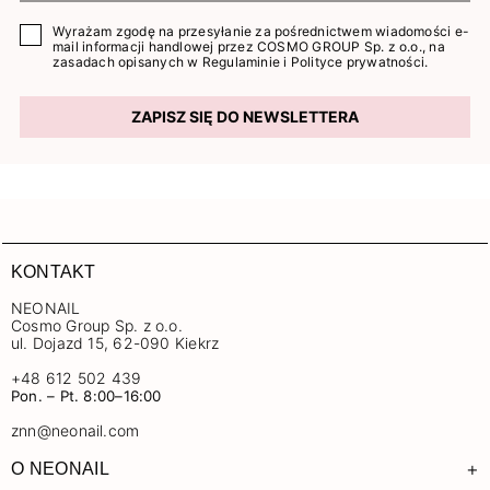
Wyrażam zgodę na przesyłanie za pośrednictwem wiadomości e-
mail informacji handlowej przez COSMO GROUP Sp. z o.o., na
zasadach opisanych w
Regulaminie
i
Polityce prywatności
.
ZAPISZ SIĘ DO NEWSLETTERA
KONTAKT
NEONAIL
Cosmo Group Sp. z o.o.
ul. Dojazd 15, 62-090 Kiekrz
+48 612 502 439
Pon. – Pt. 8:00–16:00
znn@neonail.com
+
O NEONAIL