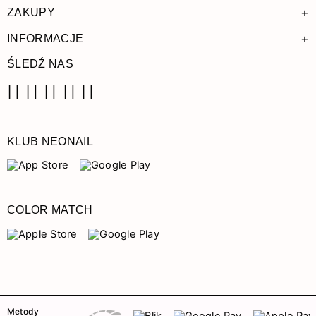
+
ZAKUPY
+
INFORMACJE
ŚLEDŹ NAS
Facebook
Instagram
Pinterest
YouTube
TikTok
KLUB NEONAIL
COLOR MATCH
Metody