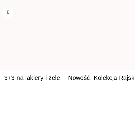
3+3 na lakiery i żele
Nowość: Kolekcja Rajs