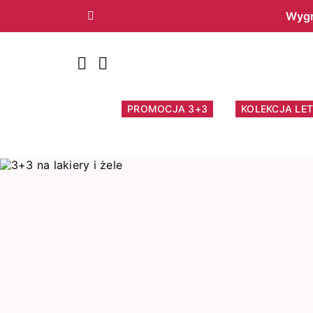
Wygr
Poprzedni
PROMOCJA 3+3
KOLEKCJA LET