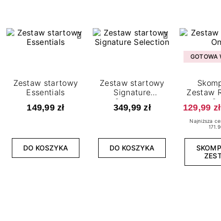
GOTOWA W
Zestaw startowy
Zestaw startowy
Skomp
Essentials
Signature
Zestaw R
Selection
O
149,99 zł
349,99 zł
129,99 zł
Najniższa ce
171.9
DO KOSZYKA
DO KOSZYKA
SKOM
ZES