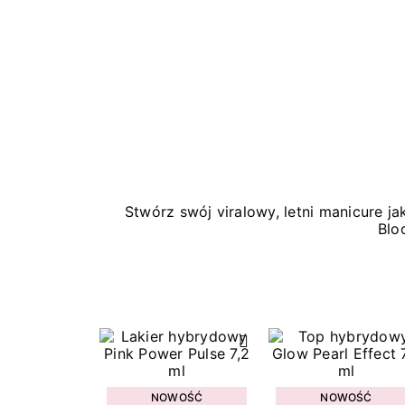
Stwórz swój viralowy, letni manicure 
Blo
NOWOŚĆ
NOWOŚĆ