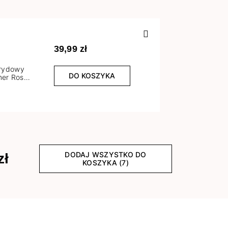
Poprzedn
39,99 zł
brydowy
DO KOSZYKA
er Rose
l
DODAJ WSZYSTKO DO
zł
KOSZYKA (7)