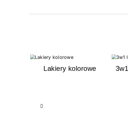
Lakiery kolorowe
3w1