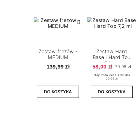
Zestaw frezów -
Zestaw Hard
MEDIUM
Base i Hard Top
7,2 ml
139,99 zł
58,00 zł
79,98 zł
Najniższa cena z 30 dni
79.98 zł
DO KOSZYKA
DO KOSZYKA