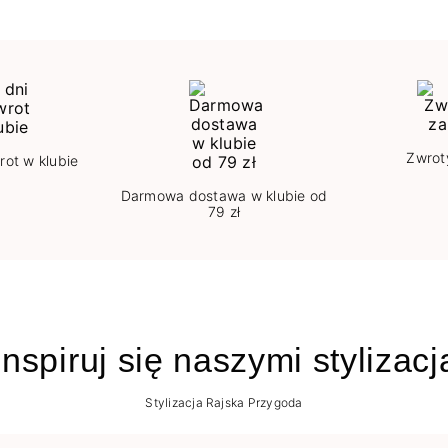
Zwrot
rot w klubie
Darmowa dostawa w klubie od
79 zł
nspiruj się naszymi stylizac
Stylizacja Rajska Przygoda