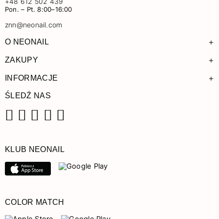
+48 612 502 439
Pon. – Pt. 8:00–16:00
znn@neonail.com
+
O NEONAIL
+
ZAKUPY
+
INFORMACJE
ŚLEDŹ NAS
Facebook
Instagram
Pinterest
YouTube
TikTok
KLUB NEONAIL
COLOR MATCH