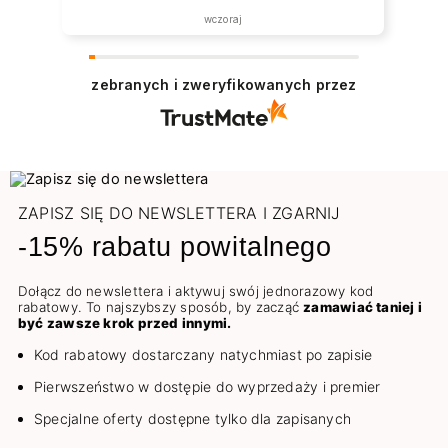
wczoraj
zebranych i zweryfikowanych przez
ZAPISZ SIĘ DO NEWSLETTERA I ZGARNIJ
-15% rabatu powitalnego
Dołącz do newslettera i aktywuj swój jednorazowy kod
rabatowy. To najszybszy sposób, by zacząć
zamawiać taniej i
być zawsze krok przed innymi.
Kod rabatowy dostarczany natychmiast po zapisie
Pierwszeństwo w dostępie do wyprzedaży i premier
Specjalne oferty dostępne tylko dla zapisanych