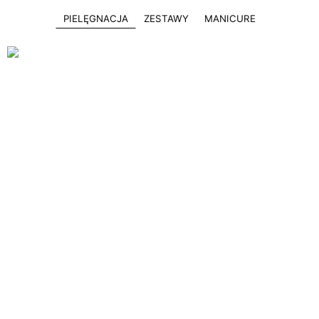
PIELĘGNACJA
ZESTAWY
MANICURE