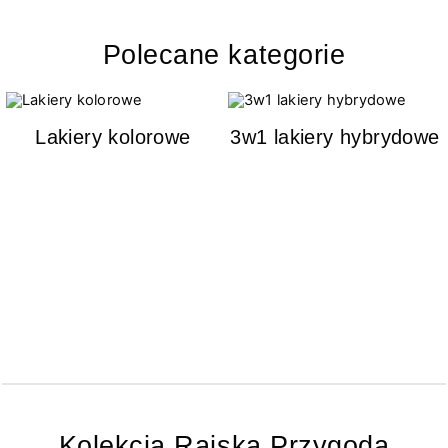
Polecane kategorie
Lakiery kolorowe
3w1 lakiery hybrydowe
Kolekcja Rajska Przygoda