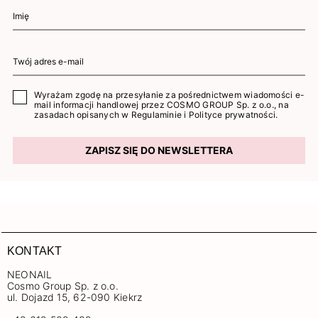
Wyrażam zgodę na przesyłanie za pośrednictwem wiadomości e-
mail informacji handlowej przez COSMO GROUP Sp. z o.o., na
zasadach opisanych w
Regulaminie
i
Polityce prywatności
.
ZAPISZ SIĘ DO NEWSLETTERA
KONTAKT
NEONAIL
Cosmo Group Sp. z o.o.
ul. Dojazd 15, 62-090 Kiekrz