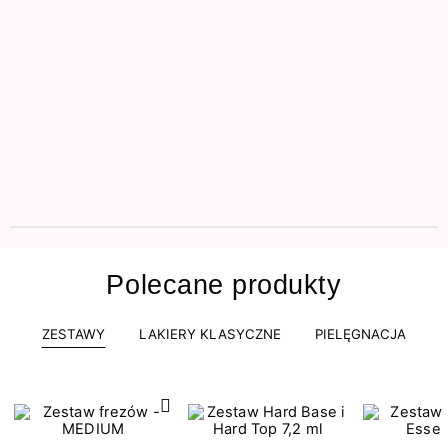
Polecane produkty
ZESTAWY
LAKIERY KLASYCZNE
PIELĘGNACJA