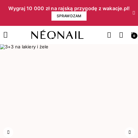
Wygraj 10 000 zł na rajską przygodę z wakacje.pl!​
SPRAWDZAM
0