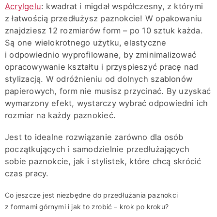
Acrylgelu
: kwadrat i migdał współczesny, z którymi
z łatwością przedłużysz paznokcie! W opakowaniu
znajdziesz 12 rozmiarów form – po 10 sztuk każda.
Są one wielokrotnego użytku, elastyczne
i odpowiednio wyprofilowane, by zminimalizować
opracowywanie kształtu i przyspieszyć pracę nad
stylizacją. W odróżnieniu od dolnych szablonów
papierowych, form nie musisz przycinać. By uzyskać
wymarzony efekt, wystarczy wybrać odpowiedni ich
rozmiar na każdy paznokieć.
Jest to idealne rozwiązanie zarówno dla osób
początkujących i samodzielnie przedłużających
sobie paznokcie, jak i stylistek, które chcą skrócić
czas pracy.
Co jeszcze jest niezbędne do przedłużania paznokci
z formami górnymi i jak to zrobić – krok po kroku?