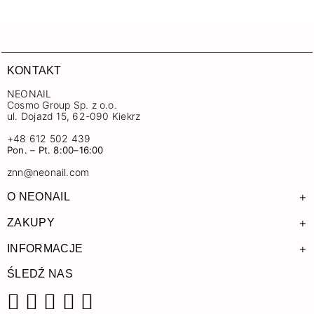
KONTAKT
NEONAIL
Cosmo Group Sp. z o.o.
ul. Dojazd 15, 62-090 Kiekrz
+48 612 502 439
Pon. – Pt. 8:00–16:00
znn@neonail.com
+
O NEONAIL
+
ZAKUPY
+
INFORMACJE
ŚLEDŹ NAS