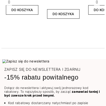
Poprzedni
Nast
DO KOSZYKA
DO KO
DO KOSZYKA
ZAPISZ SIĘ DO NEWSLETTERA I ZGARNIJ
-15% rabatu powitalnego
Dołącz do newslettera i aktywuj swój jednorazowy kod
rabatowy. To najszybszy sposób, by zacząć
zamawiać taniej i
być zawsze krok przed innymi.
Kod rabatowy dostarczany natychmiast po zapisie