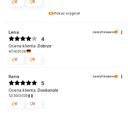
0
0
Pokaż oryginał
Lena
zweryfikowano
4
Ocena klienta:
Dobrze
4/14/2026
0
0
Ilaria
zweryfikowano
5
Ocena klienta:
Doskonale
12/30/2025
0
0