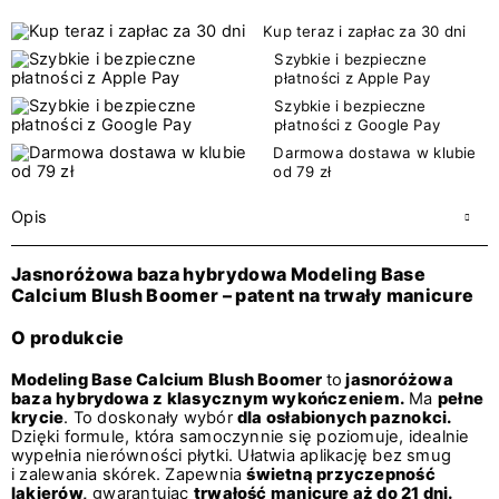
Kup teraz i zapłac za 30 dni
Szybkie i bezpieczne
płatności z Apple Pay
Szybkie i bezpieczne
płatności z Google Pay
Darmowa dostawa w klubie
od 79 zł
Opis
Jasnoróżowa baza hybrydowa Modeling Base
Calcium Blush Boomer – patent na trwały manicure
O produkcie
Modeling Base Calcium Blush Boomer
to
jasnoróżowa
baza hybrydowa z klasycznym wykończeniem.
Ma
pełne
krycie
. To doskonały wybór
dla osłabionych paznokci.
Dzięki formule, która samoczynnie się poziomuje, idealnie
wypełnia nierówności płytki. Ułatwia aplikację bez smug
i zalewania skórek. Zapewnia
świetną przyczepność
lakierów,
gwarantując
trwałość manicure aż do 21 dni.