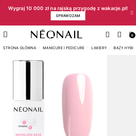
Wygraj 10 000 zł na rajską przygodę z wakacje.pl!​
SPRAWDZAM
0
STRONA GŁÓWNA
MANICURE I PEDICURE
LAKIERY
BAZY HYB