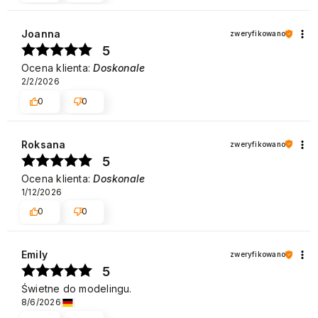
Joanna
zweryfikowano
5
Ocena klienta:
Doskonale
2/2/2026
0
0
Roksana
zweryfikowano
5
Ocena klienta:
Doskonale
1/12/2026
0
0
Emily
zweryfikowano
5
Świetne do modelingu.
8/6/2026