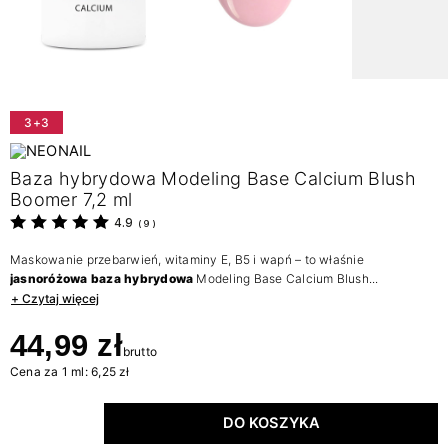
3+3
Baza hybrydowa Modeling Base Calcium Blush
Boomer 7,2 ml
4.9
(
9
)
Maskowanie przebarwień, witaminy E, B5 i wapń – to właśnie
jasnoróżowa baza hybrydowa
Modeling Base Calcium Blush...
+ Czytaj więcej
44,99 zł
brutto
Cena za 1 ml: 6,25 zł
DO KOSZYKA