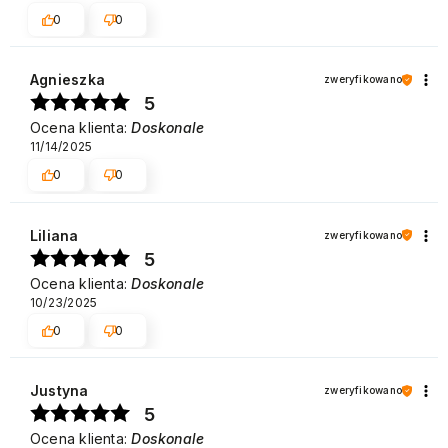
0
0
Agnieszka
zweryfikowano
5
Ocena klienta:
Doskonale
11/14/2025
0
0
Liliana
zweryfikowano
5
Ocena klienta:
Doskonale
10/23/2025
0
0
Justyna
zweryfikowano
5
Ocena klienta:
Doskonale