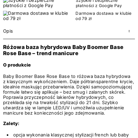
Szybkie i bezpieczne
płatności z Google Pay
Darmowa dostawa w klubie
od 79 zł
Opis
Różowa baza hybrydowa Baby Boomer Base
Rose Base – trend manicure
O produkcie
Baby Boomer Base Rose Base to różowa baza hybrydowa
z klasycznym wykończeniem. Daje półtransparentne krycie,
idealnie maskując przebarwienia. Dzięki samopoziomującej
formule łatwo się aplikuje – bez smug i zalanych skórek.
Poprawia przyczepność lakierów hybrydowych, co
przekłada się na trwałość stylizacji do 21 dni. Szybko
utwardza się w lampie LED/UV i umożliwia uzupełnienie
manicure bez konieczności jego zdejmowania.
Zalety:
opcja wykonania klasycznej stylizacji french lub baby