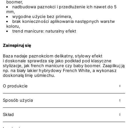
boomer,
nadbudowa paznokci i przedłużenie ich nawet do 5
mm,
wygodne użycie bez primera,
brak konieczności aplikowania następnych warstw
koloru,
trend manicure: naturalny efekt
Zainspiruj się
Baza nadaje paznokciom delikatny, stylowy efekt
i doskonale sprawdza się jako podkład pod klasyczne
stylizacje, jak french manicure czy baby boomer. Zaaplikuj ją
np. na biały lakier hybrydowy French White, a wykonasz
doskonałą linię uśmiechu.
O produkcie
Sposób użycia
Skład