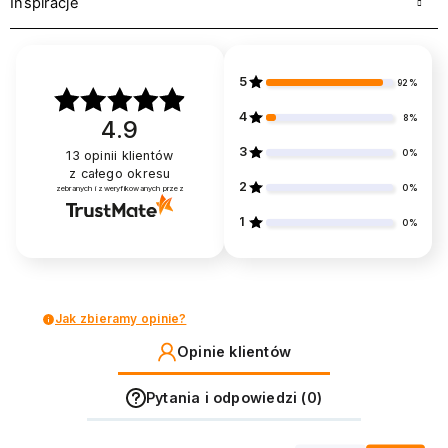
Inspiracje
5
92%
4
8%
4.9
3
0%
13
opinii klientów
z całego okresu
2
0%
zebranych i zweryfikowanych przez
1
0%
Jak zbieramy opinie?
Opinie klientów
Pytania i odpowiedzi (0)