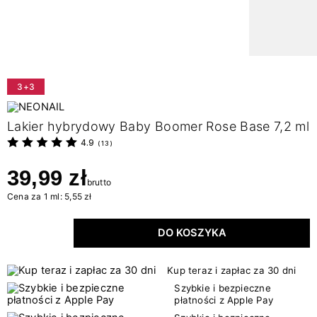
3+3
Lakier hybrydowy Baby Boomer Rose Base 7,2 ml
4.9
(
13
)
39,99 zł
brutto
Cena za 1 ml: 5,55 zł
DO KOSZYKA
Kup teraz i zapłac za 30 dni
Szybkie i bezpieczne
płatności z Apple Pay