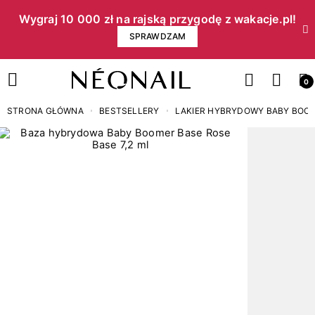
Wygraj 10 000 zł na rajską przygodę z wakacje.pl!​
SPRAWDZAM
0
STRONA GŁÓWNA
BESTSELLERY
LAKIER HYBRYDOWY BABY BOOME