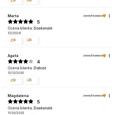
0
0
Marta
zweryfikowano
5
Ocena klienta:
Doskonale
1/2/2026
0
0
Agata
zweryfikowano
4
Ocena klienta:
Dobrze
12/12/2025
0
0
Magdalena
zweryfikowano
5
Ocena klienta:
Doskonale
11/20/2025