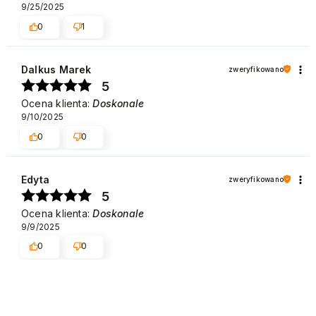
9/25/2025
0
1
Dalkus Marek
zweryfikowano
5
Ocena klienta:
Doskonale
9/10/2025
0
0
Edyta
zweryfikowano
5
Ocena klienta:
Doskonale
9/9/2025
0
0